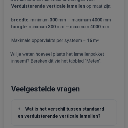
Verduisterende verticale lamellen
op maat zijn:
breedte
: minimum
300
mm -- maximum
4000
mm
hoogte
: minimum
300
mm -- maximum
4000
mm
Maximale oppervlakte per systeem =
16
m²
Wil je weten hoeveel plaats het lamellenpakket
inneemt? Bereken dit via het tabblad “Meten”.
Veelgestelde vragen
+
Wat is het verschil tussen standaard
en verduisterende verticale lamellen?