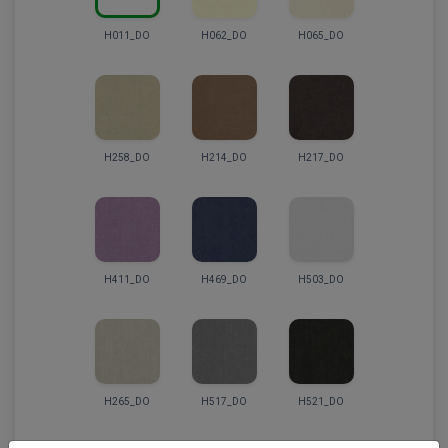
H011_DO
H062_DO
H065_DO
H258_DO
H214_DO
H217_DO
H411_DO
H469_DO
H503_DO
H265_DO
H517_DO
H521_DO