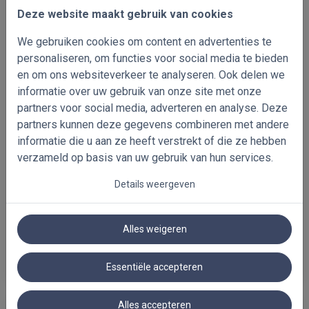
Deze website maakt gebruik van cookies
Kies je gratis stalen!
kleurspecificaties
We gebruiken cookies om content en advertenties te
personaliseren, om functies voor social media te bieden
en om ons websiteverkeer te analyseren. Ook delen we
Overzicht
informatie over uw gebruik van onze site met onze
Verduisterende Verticale Lamellen
partners voor social media, adverteren en analyse. Deze
partners kunnen deze gegevens combineren met andere
informatie die u aan ze heeft verstrekt of die ze hebben
Referentie
verzameld op basis van uw gebruik van hun services.
Details weergeven
Alles weigeren
Volgende stap
Essentiële accepteren
Alles accepteren