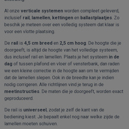
Al onze
verticale systemen
worden compleet geleverd,
inclusief
rail
,
lamellen
,
kettingen
en
ballastplaatjes
. Zo
beschik je meteen over een volledig systeem dat klaar is
voor een vlotte plaatsing.
De
rail
is
4,5 cm breed
en
2,5 cm hoog
. De hoogte die je
doorgeeft, is altijd de hoogte van het volledige systeem,
dus inclusief rail en lamellen. Plaats je het systeem
in de
dag
of tussen plafond en vloer of vensterbank, dan raden
we een kleine correctie in de hoogte aan om te vermijden
dat de lamellen slepen. Ook in de breedte kan je indien
nodig corrigeren. Alle richtlijnen vind je terug in de
meetinstructies
. De maten die je doorgeeft, worden exact
geproduceerd.
De rail is
universeel
, zodat je zelf de kant van de
bediening kiest. Je bepaalt enkel nog naar welke zijde de
lamellen moeten schuiven.