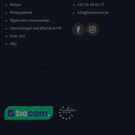
Retour
+32 56 90 66 77
Privacybeleid
info@lattestore.be
Algemene voorwaarden
Opmerkingen betreffende BTW
Over ons
FAQ