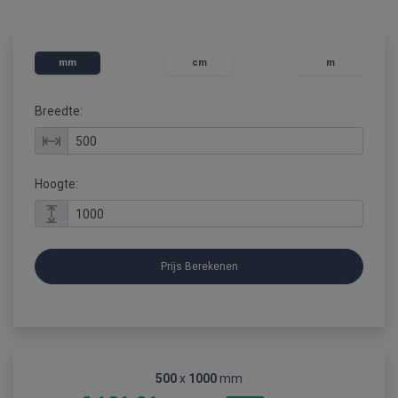
mm
cm
m
Breedte:
Hoogte:
Prijs Berekenen
500
x
1000
mm