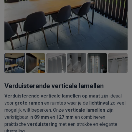
Verduisterende verticale lamellen
Verduisterende verticale lamellen op maat
zijn ideaal
voor
grote ramen
en ruimtes waar je de
lichtinval
zo veel
mogelijk wilt beperken. Onze
verticale lamellen
zijn
verkrijgbaar in
89 mm
en
127 mm
en combineren
praktische
verduistering
met een strakke en elegante
uitstraling.