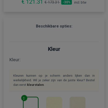
€ 121.31
€ 173.31
-30%
incl. btw
Beschikbare opties:
Kleur
Kleur:
Kleuren kunnen op je scherm anders lijken dan in
werkelijkheid. Wil je zeker zijn van de juiste kleur? Bestel
dan eerst
kleurstalen
.