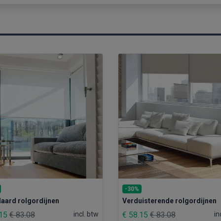
-30%
aard rolgordijnen
Verduisterende rolgordijnen
.15
€ 83.08
incl. btw
€ 58.15
€ 83.08
in