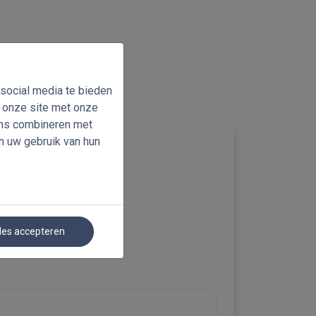
 social media te bieden
n onze site met onze
ens combineren met
n uw gebruik van hun
les accepteren