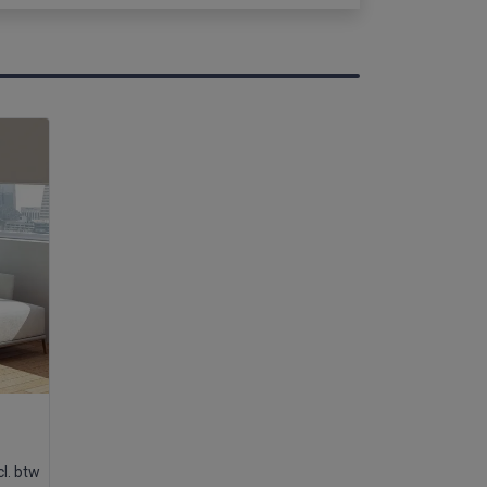
cl. btw