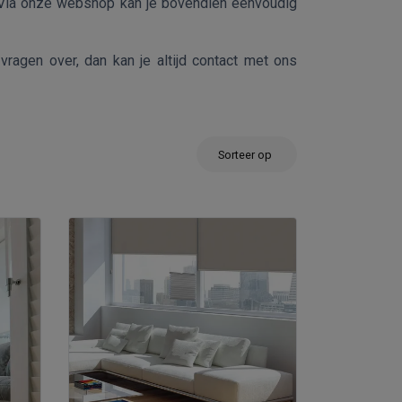
 Via onze webshop kan je bovendien eenvoudig
ragen over, dan kan je altijd contact met ons
Sorteer op