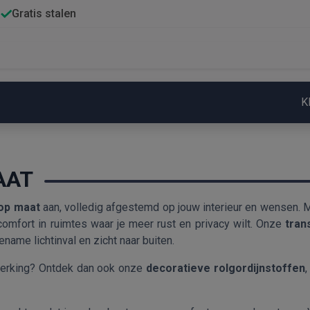
Gratis stalen
K
AAT
 op maat
aan, volledig afgestemd op jouw interieur en wensen.
a comfort in ruimtes waar je meer rust en privacy wilt. Onze
tran
name lichtinval en zicht naar buiten.
werking? Ontdek dan ook onze
decoratieve rolgordijnstoffen