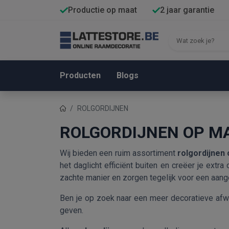
Productie op maat
2 jaar garantie
Producten
Blogs
ROLGORDIJNEN
ROLGORDIJNEN OP M
Wij bieden een ruim assortiment
rolgordijnen
het daglicht efficiënt buiten en creëer je extr
zachte manier en zorgen tegelijk voor een aange
Ben je op zoek naar een meer decoratieve af
geven.