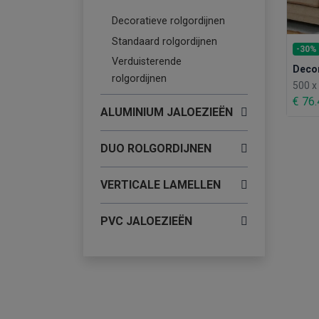
Decoratieve rolgordijnen
Standaard rolgordijnen
-30%
Verduisterende
Decor
rolgordijnen
500 
€ 76
ALUMINIUM JALOEZIEËN
DUO ROLGORDIJNEN
VERTICALE LAMELLEN
PVC JALOEZIEËN