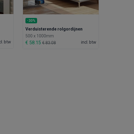
-30%
Verduisterende rolgordijnen
500 x 1000mm
cl. btw
€ 58.15
incl. btw
€ 83.08