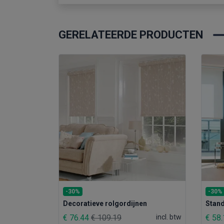
GERELATEERDE PRODUCTEN
-30%
-30%
Stand
Decoratieve rolgordijnen
€ 58
€ 76.44
€ 109.19
incl. btw