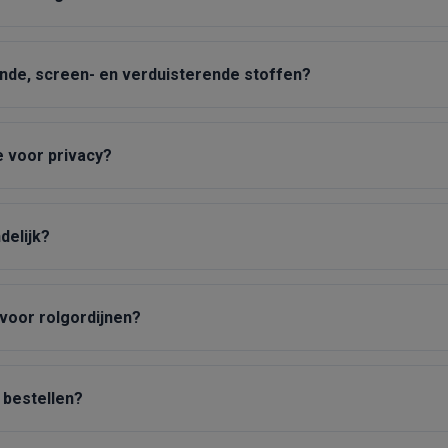
ende, screen- en verduisterende stoffen?
e voor privacy?
delijk?
 voor rolgordijnen?
 bestellen?