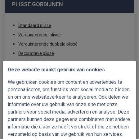
PLISSE GORDIJNEN
Standaard plissé
Verduisterende plissé
Verduisterende dubbele plissé
Decoratieve plissé
Dubbele plissé
Deze website maakt gebruik van cookies
We gebruiken cookies om content en advertenties te
personaliseren, om functies voor social media te bieden
en om ons websiteverkeer te analyseren. Ook delen we
informatie over uw gebruik van onze site met onze
ROLGORDIJNEN
partners voor social media, adverteren en analyse. Deze
partners kunnen deze gegevens combineren met andere
informatie die u aan ze heeft verstrekt of die ze hebben
Standaard rolgordijnen
verzameld op basis van uw gebruik van hun services.
Verduisterende rolgordijnen