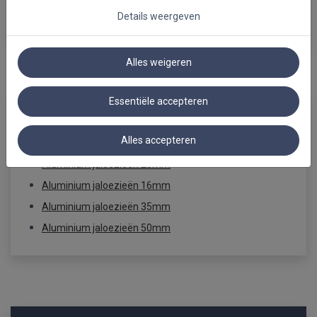
Decoratieve rolgordijnen
Details weergeven
Alles weigeren
Essentiële accepteren
ALUMINIUM JALOEZIEËN
Alles accepteren
Aluminium jaloezieën 25mm
Aluminium jaloezieën 16mm
Aluminium jaloezieën 35mm
Aluminium jaloezieën 50mm