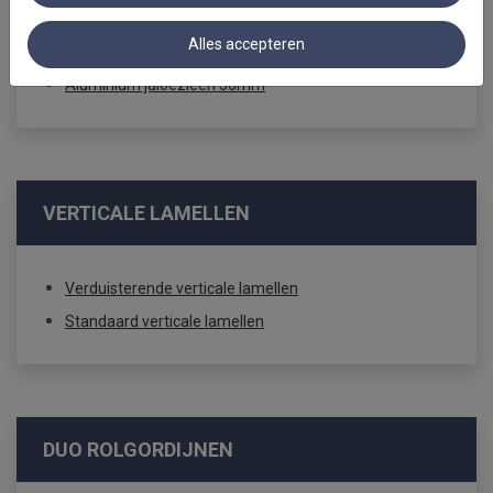
Aluminium jaloezieën 16mm
Alles accepteren
Aluminium jaloezieën 35mm
Aluminium jaloezieën 50mm
VERTICALE LAMELLEN
Verduisterende verticale lamellen
Standaard verticale lamellen
DUO ROLGORDIJNEN