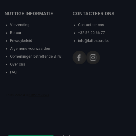
NUTTIGE INFORMATIE
CONTACTEER ONS
Verzending
Contacteer ons
Retour
+32 56 90 66 77
Privacybeleid
info@lattestore.be
Algemene voorwaarden
Opmerkingen betreffende BTW
Over ons
FAQ