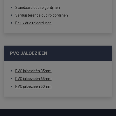
Standaard duo rolgordijnen
Verduisterende duo rolgordijnen
Delux duo rolgordijnen
PVC JALOEZIEËN
PVC jaloezieën 35mm
PVC jaloezieën 65mm
PVC jaloezieën 50mm