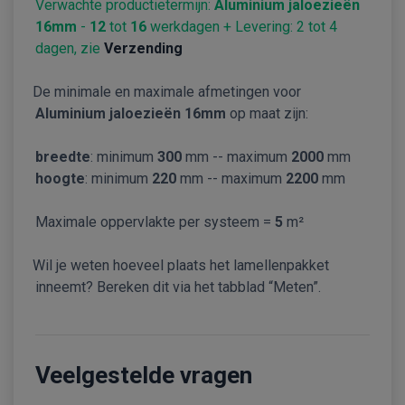
Verwachte productietermijn:
Aluminium jaloezieën
16mm
-
12
tot
16
werkdagen + Levering: 2 tot 4
dagen, zie
Verzending
De minimale en maximale afmetingen voor
Aluminium jaloezieën 16mm
op maat zijn:
breedte
: minimum
300
mm -- maximum
2000
mm
hoogte
: minimum
220
mm -- maximum
2200
mm
Maximale oppervlakte per systeem =
5
m²
Wil je weten hoeveel plaats het lamellenpakket
inneemt? Bereken dit via het tabblad “Meten”.
Veelgestelde vragen