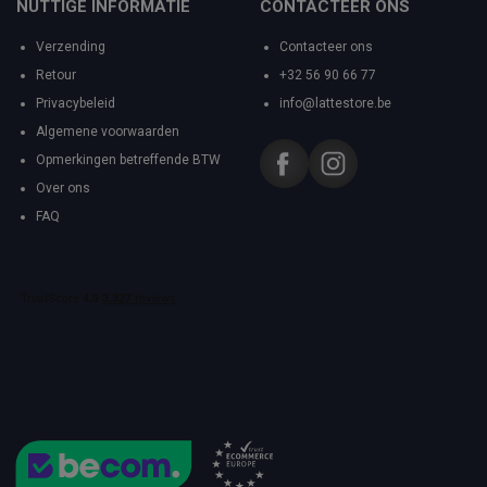
NUTTIGE INFORMATIE
CONTACTEER ONS
Verzending
Contacteer ons
Retour
+32 56 90 66 77
Privacybeleid
info@lattestore.be
Algemene voorwaarden
Opmerkingen betreffende BTW
Over ons
FAQ