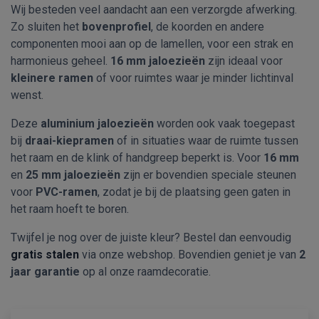
Wij besteden veel aandacht aan een verzorgde afwerking.
Zo sluiten het
bovenprofiel
, de koorden en andere
componenten mooi aan op de lamellen, voor een strak en
harmonieus geheel.
16 mm jaloezieën
zijn ideaal voor
kleinere ramen
of voor ruimtes waar je minder lichtinval
wenst.
Deze
aluminium jaloezieën
worden ook vaak toegepast
bij
draai-kiepramen
of in situaties waar de ruimte tussen
het raam en de klink of handgreep beperkt is. Voor
16 mm
en
25 mm jaloezieën
zijn er bovendien speciale steunen
voor
PVC-ramen
, zodat je bij de plaatsing geen gaten in
het raam hoeft te boren.
Twijfel je nog over de juiste kleur? Bestel dan eenvoudig
gratis stalen
via onze webshop. Bovendien geniet je van
2
jaar garantie
op al onze raamdecoratie.