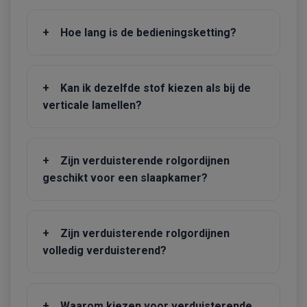
+
Hoe lang is de bedieningsketting?
+
Kan ik dezelfde stof kiezen als bij de
verticale lamellen?
+
Zijn verduisterende rolgordijnen
geschikt voor een slaapkamer?
+
Zijn verduisterende rolgordijnen
volledig verduisterend?
+
Waarom kiezen voor verduisterende