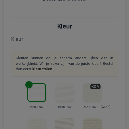
Kleur
Kleur:
Kleuren kunnen op je scherm anders lijken dan in
werkelijkheid. Wil je zeker zijn van de juiste kleur? Bestel
dan eerst
kleurstalen
.
+25%
B600_BO
B601_BO
Z046_BO_ST(W043)