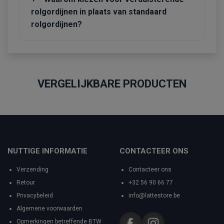
rolgordijnen in plaats van standaard
rolgordijnen?
VERGELIJKBARE PRODUCTEN
NUTTIGE INFORMATIE
CONTACTEER ONS
Verzending
Contacteer ons
Retour
+32 56 90 66 77
Privacybeleid
info@lattestore.be
Algemene voorwaarden
Opmerkingen betreffende BTW