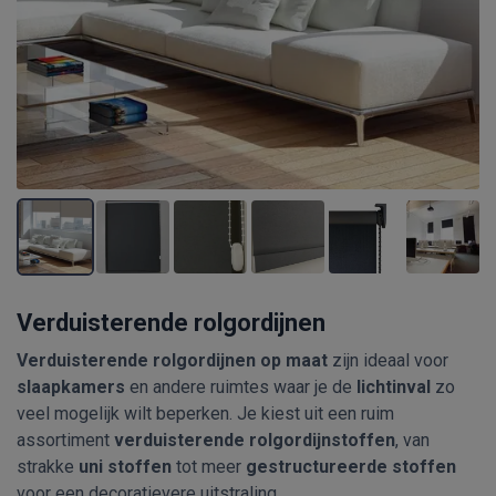
Verduisterende rolgordijnen
Verduisterende rolgordijnen op maat
zijn ideaal voor
slaapkamers
en andere ruimtes waar je de
lichtinval
zo
veel mogelijk wilt beperken. Je kiest uit een ruim
assortiment
verduisterende rolgordijnstoffen
, van
strakke
uni stoffen
tot meer
gestructureerde stoffen
voor een decoratievere uitstraling.