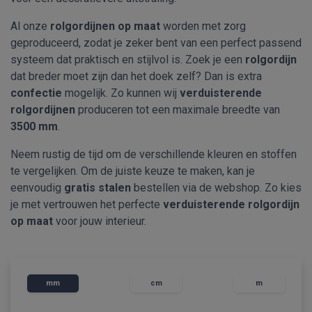
Al onze
rolgordijnen op maat
worden met zorg
geproduceerd, zodat je zeker bent van een perfect passend
systeem dat praktisch en stijlvol is. Zoek je een
rolgordijn
dat breder moet zijn dan het doek zelf? Dan is extra
confectie
mogelijk. Zo kunnen wij
verduisterende
rolgordijnen
produceren tot een maximale breedte van
3500 mm
.
Neem rustig de tijd om de verschillende kleuren en stoffen
te vergelijken. Om de juiste keuze te maken, kan je
eenvoudig
gratis stalen
bestellen via de webshop. Zo kies
je met vertrouwen het perfecte
verduisterende rolgordijn
op maat
voor jouw interieur.
mm
cm
m