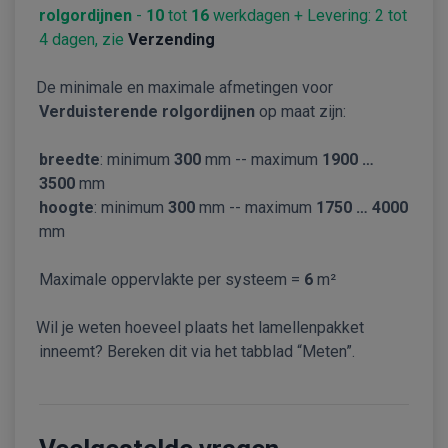
rolgordijnen
-
10
tot
16
werkdagen + Levering: 2 tot
4 dagen, zie
Verzending
De minimale en maximale afmetingen voor
Verduisterende rolgordijnen
op maat zijn:
breedte
: minimum
300
mm -- maximum
1900 …
3500
mm
hoogte
: minimum
300
mm -- maximum
1750 … 4000
mm
Maximale oppervlakte per systeem =
6
m²
Wil je weten hoeveel plaats het lamellenpakket
inneemt? Bereken dit via het tabblad “Meten”.