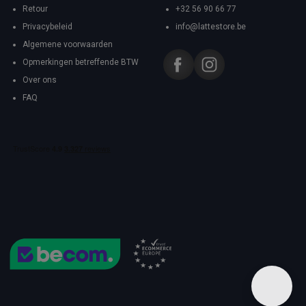
Retour
+32 56 90 66 77
Privacybeleid
info@lattestore.be
Algemene voorwaarden
Opmerkingen betreffende BTW
Over ons
FAQ