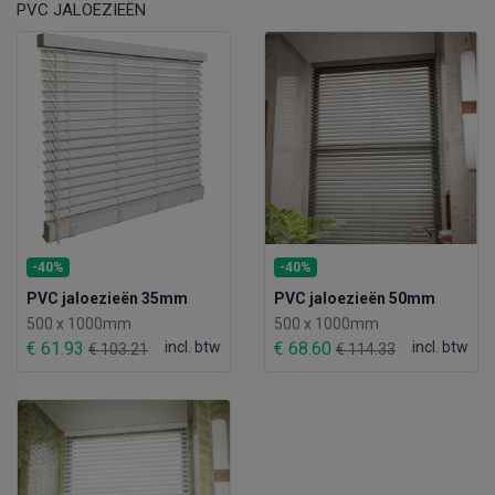
PVC JALOEZIEËN
-40%
-40%
PVC jaloezieën 35mm
PVC jaloezieën 50mm
500 x 1000mm
500 x 1000mm
€ 61.93
incl. btw
€ 68.60
incl. btw
€ 103.21
€ 114.33