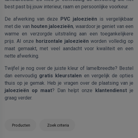
best past bij jouw interieur, raam en persoonlijke voorkeur.
De afwerking van deze
PVC jaloezieën
is vergelijkbaar
met die van
houten jaloezieën
, waardoor je geniet van een
warme en verzorgde uitstraling aan een toegankelijkere
prijs. Al onze
horizontale jaloezieën
worden volledig op
maat gemaakt, met veel aandacht voor kwaliteit en een
nette afwerking.
Twijfel je nog over de juiste kleur of lamelbreedte? Bestel
dan eenvoudig
gratis kleurstalen
en vergelijk de opties
thuis op je gemak. Heb je vragen over de plaatsing van je
jaloezieën op maat
? Dan helpt onze
klantendienst
je
graag verder.
Producten
Zoek criteria