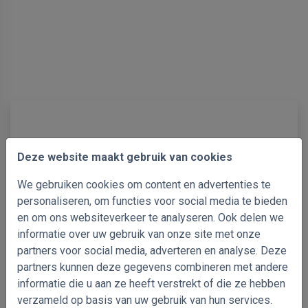
Meer informatie over verticale
Deze website maakt gebruik van cookies
lamellen
We gebruiken cookies om content en advertenties te
personaliseren, om functies voor social media te bieden
Veelgestelde vragen
en om ons websiteverkeer te analyseren. Ook delen we
informatie over uw gebruik van onze site met onze
partners voor social media, adverteren en analyse. Deze
Waarom kiezen?
Stoffen en kleuren
partners kunnen deze gegevens combineren met andere
informatie die u aan ze heeft verstrekt of die ze hebben
Toepassingen
verzameld op basis van uw gebruik van hun services.