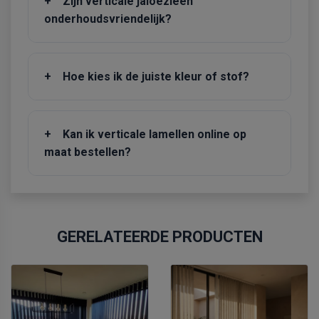
+
Zijn verticale jaloezieën
onderhoudsvriendelijk?
+
Hoe kies ik de juiste kleur of stof?
+
Kan ik verticale lamellen online op
maat bestellen?
GERELATEERDE PRODUCTEN