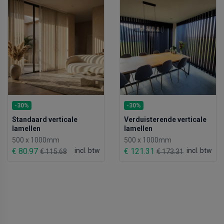
-30%
-30%
Standaard verticale
Verduisterende verticale
lamellen
lamellen
500 x 1000mm
500 x 1000mm
€ 80.97
incl. btw
€ 121.31
incl. btw
€ 115.68
€ 173.31