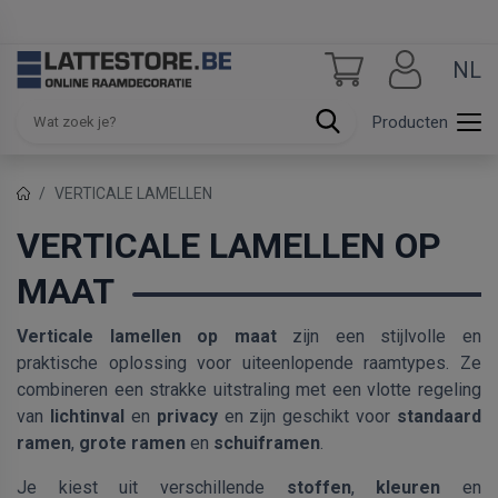
NL
Producten
VERTICALE LAMELLEN
VERTICALE LAMELLEN OP
MAAT
Verticale lamellen op maat
zijn een stijlvolle en
praktische oplossing voor uiteenlopende raamtypes. Ze
combineren een strakke uitstraling met een vlotte regeling
van
lichtinval
en
privacy
en zijn geschikt voor
standaard
ramen
,
grote ramen
en
schuiframen
.
Je kiest uit verschillende
stoffen
,
kleuren
en