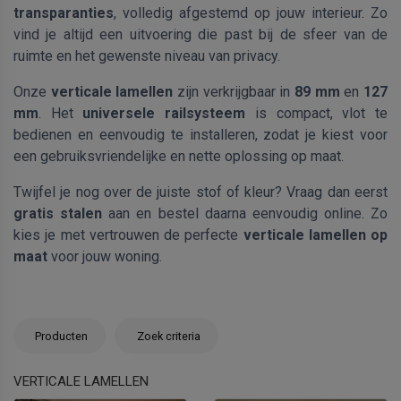
transparanties
, volledig afgestemd op jouw interieur. Zo
vind je altijd een uitvoering die past bij de sfeer van de
ruimte en het gewenste niveau van privacy.
Onze
verticale lamellen
zijn verkrijgbaar in
89 mm
en
127
mm
. Het
universele railsysteem
is compact, vlot te
bedienen en eenvoudig te installeren, zodat je kiest voor
een gebruiksvriendelijke en nette oplossing op maat.
Twijfel je nog over de juiste stof of kleur? Vraag dan eerst
gratis stalen
aan en bestel daarna eenvoudig online. Zo
kies je met vertrouwen de perfecte
verticale lamellen op
maat
voor jouw woning.
Producten
Zoek criteria
VERTICALE LAMELLEN