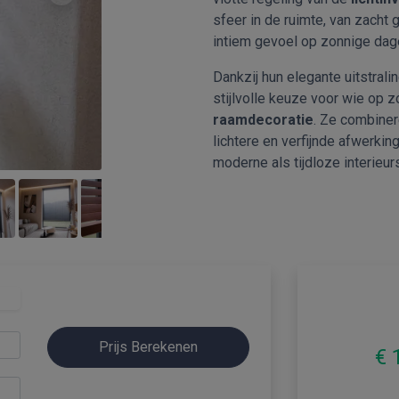
sfeer in de ruimte, van zacht 
intiem gevoel op zonnige dag
Dankzij hun elegante uitstralin
stijlvolle keuze voor wie op 
raamdecoratie
. Ze combiner
lichtere en verfijnde afwerki
moderne als tijdloze interieur
Prijs Berekenen
€ 