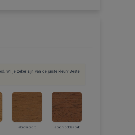
d. Wil je zeker zijn van de juiste kleur? Bestel
abachi cedro
abachi golden oak