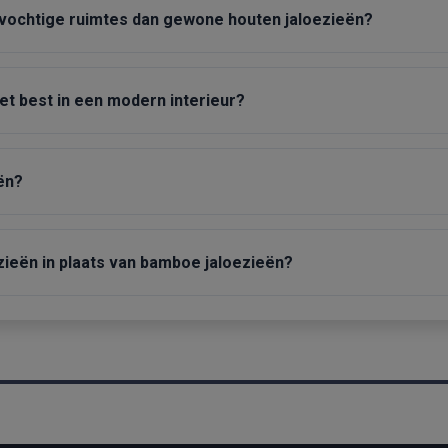
 vochtige ruimtes dan gewone houten jaloezieën?
t best in een modern interieur?
ën?
ieën in plaats van bamboe jaloezieën?