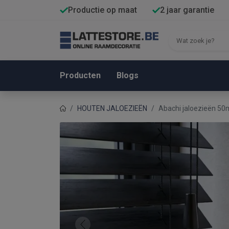
Productie op maat
2 jaar garantie
Producten
Blogs
HOUTEN JALOEZIEËN
Abachi jaloezieën 5