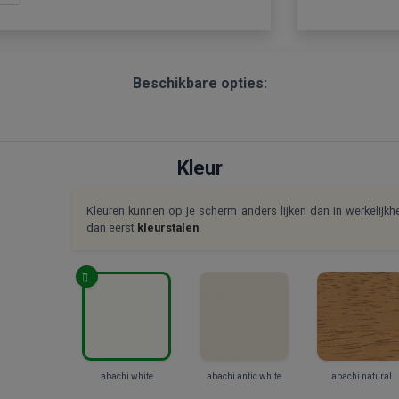
Beschikbare opties:
Kleur
Kleuren kunnen op je scherm anders lijken dan in werkelijkhei
dan eerst
kleurstalen
.
abachi white
abachi antic white
abachi natural