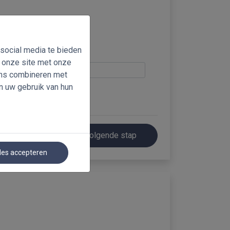
ading...
 social media te bieden
n onze site met onze
ens combineren met
n uw gebruik van hun
Volgende stap
les accepteren