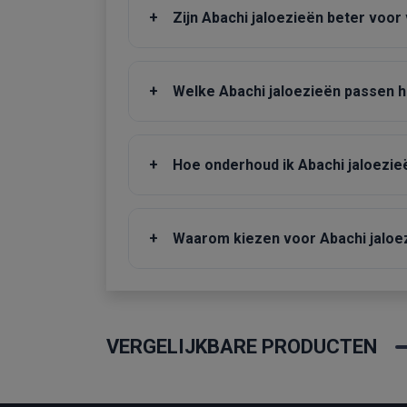
+
Zijn Abachi jaloezieën beter voor
+
Welke Abachi jaloezieën passen he
+
Hoe onderhoud ik Abachi jaloezie
+
Waarom kiezen voor Abachi jaloez
VERGELIJKBARE PRODUCTEN