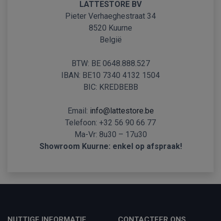
LATTESTORE BV
Pieter Verhaeghestraat 34
8520 Kuurne
België
BTW: BE 0648.888.527
IBAN: BE10 7340 4132 1504
BIC: KREDBEBB
Email:
info@lattestore.be
Telefoon: +32 56 90 66 77
Ma-Vr: 8u30 – 17u30
Showroom Kuurne: enkel op afspraak!
NUTTIGE INFORMATIE
CONTACTEER ONS