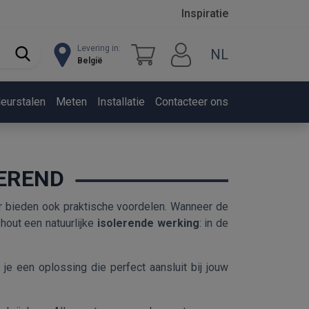
Inspiratie
Levering in:
NL
België
leurstalen
Meten
Installatie
Contacteer ons
LEREND
maar bieden ook praktische voordelen. Wanneer de
hout een natuurlijke
isolerende werking
: in de
 je een oplossing die perfect aansluit bij jouw