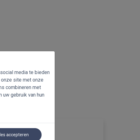
 social media te bieden
n onze site met onze
ens combineren met
n uw gebruik van hun
les accepteren