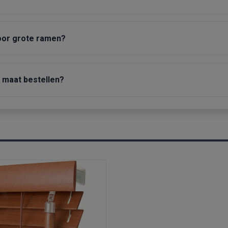
voor grote ramen?
p maat bestellen?