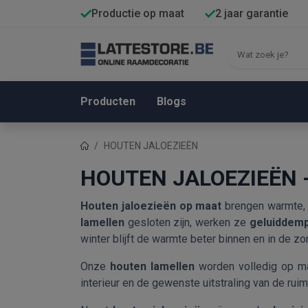
Productie op maat
2 jaar garantie
Producten
Blogs
HOUTEN JALOEZIEËN
HOUTEN JALOEZIEËN 
Houten jaloezieën op maat
brengen warmte, sf
lamellen
gesloten zijn, werken ze
geluiddem
winter blijft de warmte beter binnen en in de zo
Onze
houten lamellen
worden volledig op ma
interieur en de gewenste uitstraling van de ruim