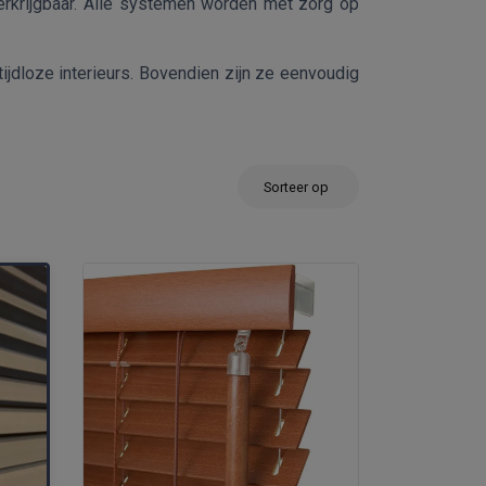
rkrijgbaar. Alle systemen worden met zorg op
jdloze interieurs. Bovendien zijn ze eenvoudig
Sorteer op