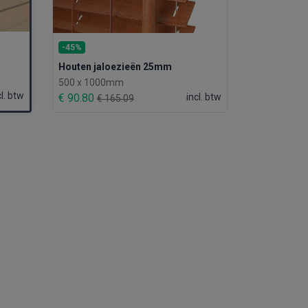
-45%
Houten jaloezieën 25mm
500 x 1000mm
cl. btw
€ 90.80
incl. btw
€ 165.09