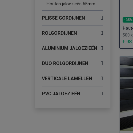
Houten jaloezieën 65mm
PLISSE GORDIJNEN
-35%
Hout
ROLGORDIJNEN
500 
€ 98
ALUMINIUM JALOEZIEËN
DUO ROLGORDIJNEN
VERTICALE LAMELLEN
PVC JALOEZIEËN