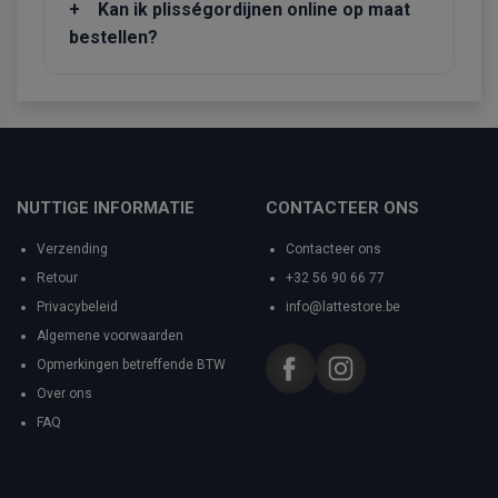
+
Kan ik plisségordijnen online op maat
bestellen?
NUTTIGE INFORMATIE
CONTACTEER ONS
Verzending
Contacteer ons
Retour
+32 56 90 66 77
Privacybeleid
info@lattestore.be
Algemene voorwaarden
Opmerkingen betreffende BTW
Over ons
FAQ