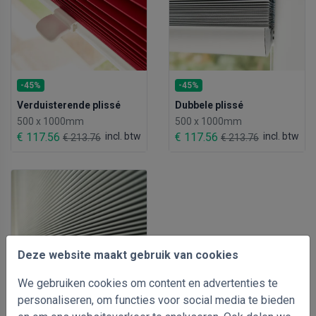
-45%
-45%
Verduisterende plissé
Dubbele plissé
500 x 1000mm
500 x 1000mm
€ 117.56
incl. btw
€ 117.56
incl. btw
€ 213.76
€ 213.76
Deze website maakt gebruik van cookies
We gebruiken cookies om content en advertenties te
personaliseren, om functies voor social media te bieden