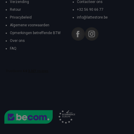
Verzending
Contacteer ons
Retour
+32 56 90 66 77
Privacybeleid
info@lattestore.be
Algemene voorwaarden
Opmerkingen betreffende BTW
Over ons
FAQ