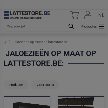
NL
Producten
Jaloezieën op maat op lattestore.be:
JALOEZIEËN OP MAAT OP
LATTESTORE.BE:
Producten
Zoek criteria