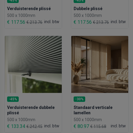
-45%
-45%
Verduisterende plissé
Dubbele plissé
500 x 1000mm
500 x 1000mm
€ 117.56
incl. btw
€ 117.56
incl. btw
€ 213.76
€ 213.76
-45%
-30%
Verduisterende dubbele
Standaard verticale
plissé
lamellen
500 x 1000mm
500 x 1000mm
€ 133.34
incl. btw
€ 80.97
incl. btw
€ 242.45
€ 115.68