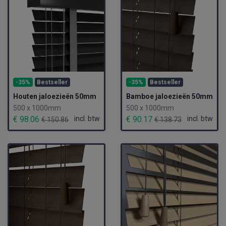
-35%
Bestseller
-35%
Bestseller
Houten jaloezieën 50mm
Bamboe jaloezieën 50mm
500 x 1000mm
500 x 1000mm
€ 98.06
incl. btw
€ 90.17
incl. btw
€ 150.86
€ 138.73