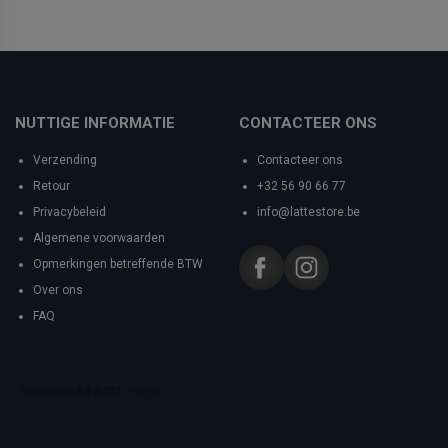
NUTTIGE INFORMATIE
CONTACTEER ONS
Verzending
Contacteer ons
Retour
+32 56 90 66 77
Privacybeleid
info@lattestore.be
Algemene voorwaarden
Opmerkingen betreffende BTW
Over ons
FAQ