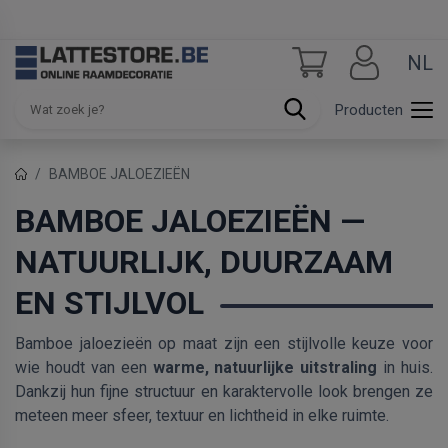
NL
Producten
BAMBOE JALOEZIEËN
BAMBOE JALOEZIEËN —
NATUURLIJK, DUURZAAM
EN STIJLVOL
Bamboe jaloezieën op maat zijn een stijlvolle keuze voor
wie houdt van een
warme, natuurlijke uitstraling
in huis.
Dankzij hun fijne structuur en karaktervolle look brengen ze
meteen meer sfeer, textuur en lichtheid in elke ruimte.