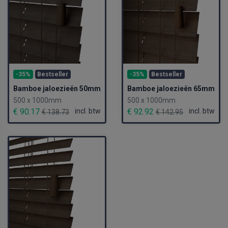
-35%
Bestseller
-35%
Bestseller
Bamboe jaloezieën 50mm
Bamboe jaloezieën 65mm
500 x 1000mm
500 x 1000mm
€ 90.17
incl. btw
€ 92.92
incl. btw
€ 138.73
€ 142.95