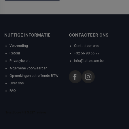
NUTTIGE INFORMATIE
CONTACTEER ONS
Verzending
Contacteer ons
Retour
+32 56 90 66 77
Privacybeleid
info@lattestore.be
Algemene voorwaarden
Opmerkingen betreffende BTW
Over ons
FAQ