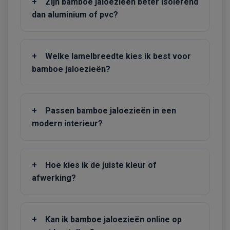
+
Zijn bamboe jaloezieën beter isolerend
dan aluminium of pvc?
+
Welke lamelbreedte kies ik best voor
bamboe jaloezieën?
+
Passen bamboe jaloezieën in een
modern interieur?
+
Hoe kies ik de juiste kleur of
afwerking?
+
Kan ik bamboe jaloezieën online op