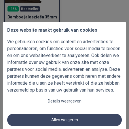
-35%
Bestseller
Bamboe jaloezieën 35mm
500 x 1000mm
Deze website maakt gebruik van cookies
€ 86.72
incl. btw
€ 133.41
We gebruiken cookies om content en advertenties te
personaliseren, om functies voor social media te bieden
en om ons websiteverkeer te analyseren. Ook delen we
informatie over uw gebruik van onze site met onze
partners voor social media, adverteren en analyse. Deze
partners kunnen deze gegevens combineren met andere
informatie die u aan ze heeft verstrekt of die ze hebben
verzameld op basis van uw gebruik van hun services.
Details weergeven
Alles weigeren