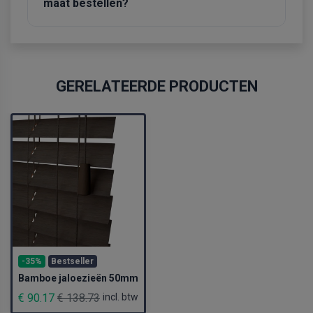
maat bestellen?
GERELATEERDE PRODUCTEN
-35%
Bestseller
Bamboe jaloezieën 50mm
€ 90.17
€ 138.73
incl. btw