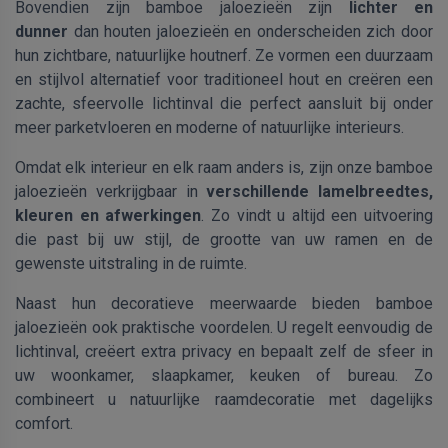
Bovendien zijn bamboe jaloezieën zijn
lichter en
dunner
dan houten jaloezieën en onderscheiden zich door
hun zichtbare, natuurlijke houtnerf. Ze vormen een duurzaam
en stijlvol alternatief voor traditioneel hout en creëren een
zachte, sfeervolle lichtinval die perfect aansluit bij onder
meer parketvloeren en moderne of natuurlijke interieurs.
Omdat elk interieur en elk raam anders is, zijn onze bamboe
jaloezieën verkrijgbaar in
verschillende lamelbreedtes,
kleuren en afwerkingen
. Zo vindt u altijd een uitvoering
die past bij uw stijl, de grootte van uw ramen en de
gewenste uitstraling in de ruimte.
Naast hun decoratieve meerwaarde bieden bamboe
jaloezieën ook praktische voordelen. U regelt eenvoudig de
lichtinval, creëert extra privacy en bepaalt zelf de sfeer in
uw woonkamer, slaapkamer, keuken of bureau. Zo
combineert u natuurlijke raamdecoratie met dagelijks
comfort.