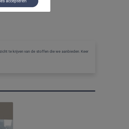
les accepteren
icht te krijven van de stoffen die we aanbieden. Keer