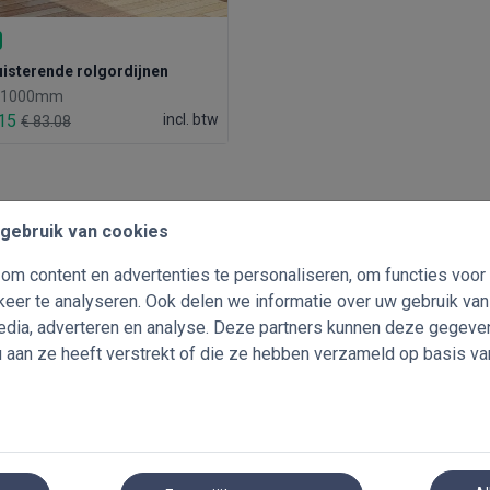
isterende rolgordijnen
x 1000mm
.15
incl. btw
€ 83.08
gebruik van cookies
m content en advertenties te personaliseren, om functies voor
eer te analyseren. Ook delen we informatie over uw gebruik va
media, adverteren en analyse. Deze partners kunnen deze gegev
u aan ze heeft verstrekt of die ze hebben verzameld op basis va