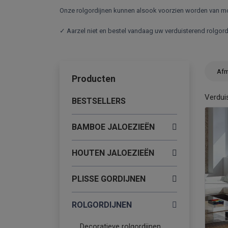
Onze rolgordijnen kunnen alsook voorzien worden van mo
✓ Aarzel niet en bestel vandaag uw verduisterend rolgordi
Afm
Producten
Verdui
BESTSELLERS
BAMBOE JALOEZIEËN
HOUTEN JALOEZIEËN
PLISSE GORDIJNEN
ROLGORDIJNEN
Decoratieve rolgordijnen