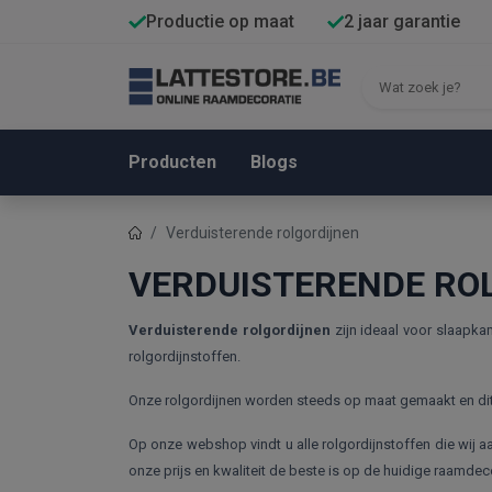
Productie op maat
2 jaar garantie
Producten
Blogs
Verduisterende rolgordijnen
VERDUISTERENDE RO
Verduisterende rolgordijnen
zijn ideaal voor slaapkam
rolgordijnstoffen.
Onze rolgordijnen worden steeds op maat gemaakt en dit 
Op onze webshop vindt u alle rolgordijnstoffen die wij aa
onze prijs en kwaliteit de beste is op de huidige raamdec