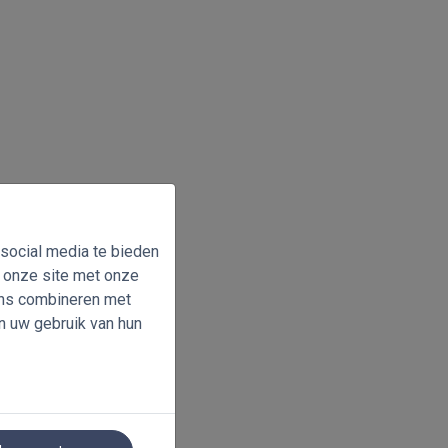
 social media te bieden
n onze site met onze
ens combineren met
n uw gebruik van hun