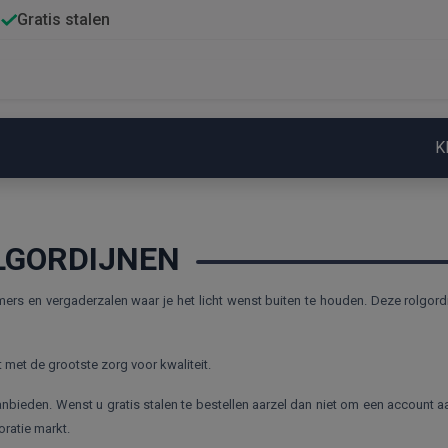
Gratis stalen
K
LGORDIJNEN
ers en vergaderzalen waar je het licht wenst buiten te houden. Deze rolgordij
met de grootste zorg voor kwaliteit.
nbieden. Wenst u gratis stalen te bestellen aarzel dan niet om een account aa
oratie markt.