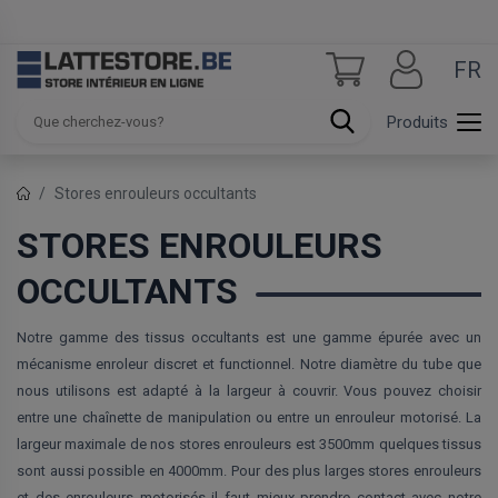
FR
Produits
Stores enrouleurs occultants
STORES ENROULEURS
OCCULTANTS
Notre gamme des tissus occultants est une gamme épurée avec un
mécanisme enroleur discret et functionnel. Notre diamètre du tube que
nous utilisons est adapté à la largeur à couvrir. Vous pouvez choisir
entre une chaînette de manipulation ou entre un enrouleur motorisé. La
largeur maximale de nos stores enrouleurs est 3500mm quelques tissus
sont aussi possible en 4000mm. Pour des plus larges stores enrouleurs
et des enrouleurs motorisés il faut mieux prendre contact avec notre