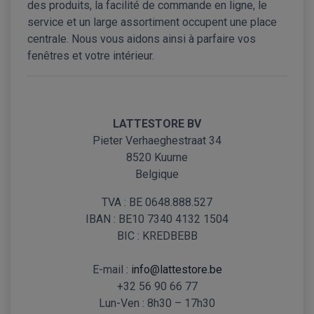
des produits, la facilité de commande en ligne, le
service et un large assortiment occupent une place
centrale. Nous vous aidons ainsi à parfaire vos
fenêtres et votre intérieur.
LATTESTORE BV
Pieter Verhaeghestraat 34
8520 Kuurne
Belgique
TVA : BE 0648.888.527
IBAN : BE10 7340 4132 1504
BIC : KREDBEBB
E-mail :
info@lattestore.be
+32 56 90 66 77
Lun-Ven : 8h30 – 17h30