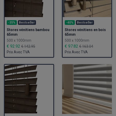
-35%
Bestseller
-40%
Bestseller
Stores vénitiens bambou
Stores vénitiens en bois
65mm
65mm
500 x 1000mm
500 x 1000mm
€ 92.92
€ 97.82
€ 142.95
€ 163.04
Prix Avec TVA
Prix Avec TVA