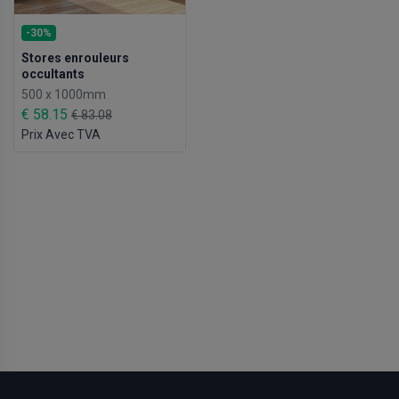
-30%
Stores enrouleurs
occultants
500 x 1000mm
€ 58.15
€ 83.08
Prix Avec TVA