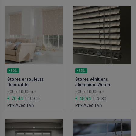
-30%
-35%
Stores enrouleurs
Stores vénitiens
décoratifs
aluminium 25mm
500 x 1000mm
500 x 1000mm
€ 76.44
€ 48.94
€ 109.19
€ 75.30
Prix Avec TVA
Prix Avec TVA