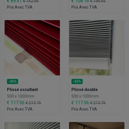
€ 89.41
€ 108.16
€ 162.56
€ 196.66
Prix Avec TVA
Prix Avec TVA
-45%
-45%
Plissé occultant
Plissé double
500 x 1000mm
500 x 1000mm
€ 117.56
€ 117.56
€ 213.76
€ 213.76
Prix Avec TVA
Prix Avec TVA