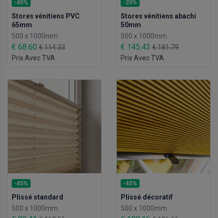
-40%
-20%
Stores vénitiens PVC
Stores vénitiens abachi
65mm
50mm
500 x 1000mm
500 x 1000mm
€ 68.60
€ 145.43
€ 114.33
€ 181.79
Prix Avec TVA
Prix Avec TVA
-45%
-45%
Plissé standard
Plissé décoratif
500 x 1000mm
500 x 1000mm