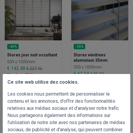
-40%
-35%
Stores jour nuit occultant
Stores vénitiens
aluminium 35mm
500 x 1000mm
500 x 1000mm
€ 142.48
€ 237.46
€ 62.34
€ 95.90
Prix Avec TVA
Prix Avec TVA
Ce site web utilise des cookies.
Les cookies nous permettent de personnaliser le
contenu et les annonces, d'offrir des fonctionnalités
relatives aux médias sociaux et d'analyser notre trafic.
Nous partageons également des informations sur
l'utilisation de notre site avec nos partenaires de médias
sociaux, de publicité et d'analyse, qui peuvent combiner