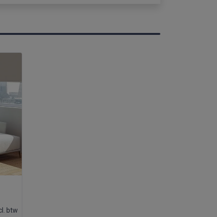
cl. btw