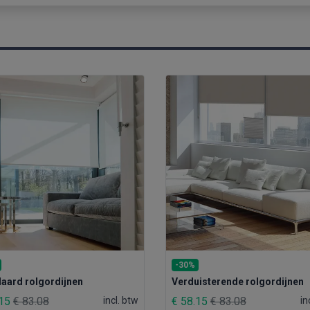
-30%
aard rolgordijnen
Verduisterende rolgordijnen
.15
€ 83.08
incl. btw
€ 58.15
€ 83.08
in