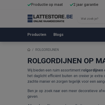
Productie op maat
2 jaar garantie
Producten
Blogs
ROLGORDIJNEN
ROLGORDIJNEN OP M
Wij bieden een ruim assortiment
rolgordijnen
het daglicht efficiënt buiten en creëer je extr
zachte manier en zorgen tegelijk voor een aange
Ben je op zoek naar een meer decoratieve af
geven.