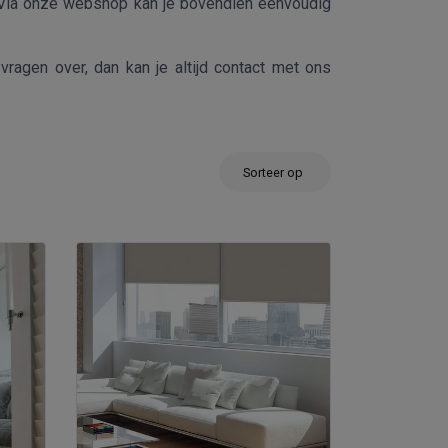
 Via onze webshop kan je bovendien eenvoudig
ragen over, dan kan je altijd contact met ons
Sorteer op