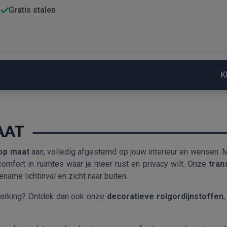
Gratis stalen
K
AAT
 op maat
aan, volledig afgestemd op jouw interieur en wensen.
a comfort in ruimtes waar je meer rust en privacy wilt. Onze
tran
name lichtinval en zicht naar buiten.
werking? Ontdek dan ook onze
decoratieve rolgordijnstoffen