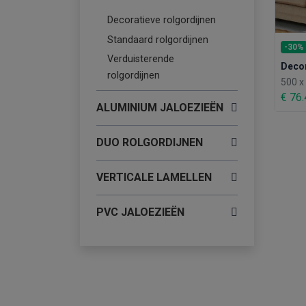
Decoratieve rolgordijnen
Standaard rolgordijnen
-30%
Verduisterende
Decor
rolgordijnen
500 
€ 76
ALUMINIUM JALOEZIEËN
DUO ROLGORDIJNEN
VERTICALE LAMELLEN
PVC JALOEZIEËN