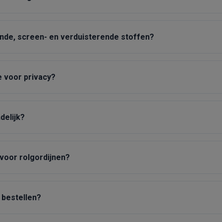
ende, screen- en verduisterende stoffen?
e voor privacy?
delijk?
 voor rolgordijnen?
 bestellen?