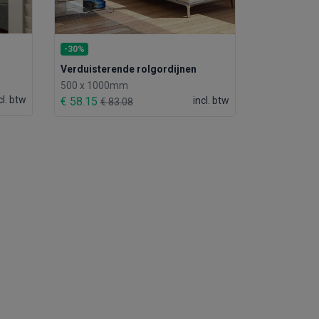
-30%
Verduisterende rolgordijnen
500 x 1000mm
cl. btw
€ 58.15
incl. btw
€ 83.08