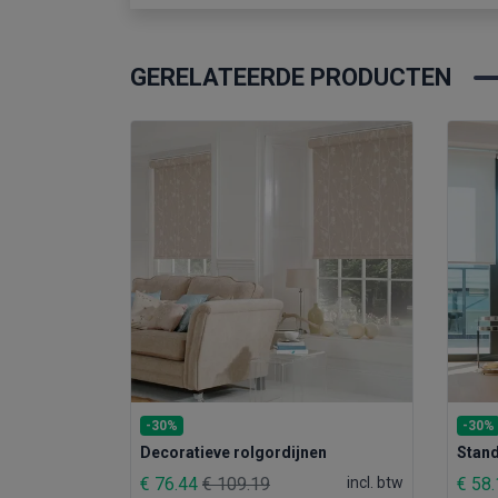
GERELATEERDE PRODUCTEN
-30%
-30%
Stand
Decoratieve rolgordijnen
€ 58
€ 76.44
€ 109.19
incl. btw