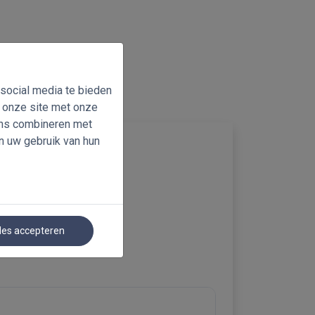
 social media te bieden
n onze site met onze
ens combineren met
n uw gebruik van hun
les accepteren