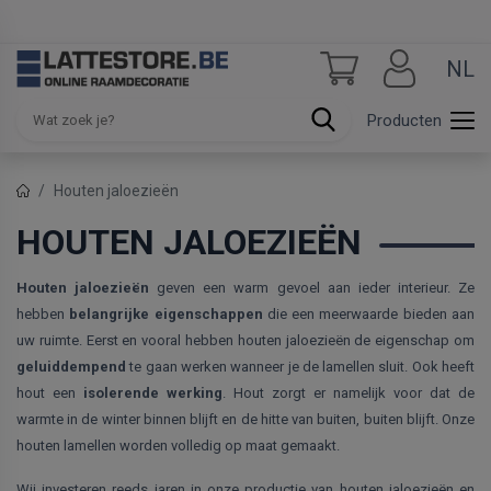
NL
Producten
Houten jaloezieën
HOUTEN JALOEZIEËN
Houten jaloezieën
geven een warm gevoel aan ieder interieur. Ze
hebben
belangrijke eigenschappen
die een meerwaarde bieden aan
uw ruimte. Eerst en vooral hebben houten jaloezieën de eigenschap om
geluiddempend
te gaan werken wanneer je de lamellen sluit. Ook heeft
hout een
isolerende werking
. Hout zorgt er namelijk voor dat de
warmte in de winter binnen blijft en de hitte van buiten, buiten blijft. Onze
houten lamellen worden volledig op maat gemaakt.
Wij investeren reeds jaren in onze productie van houten jaloezieën en