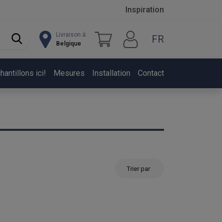
Inspiration
Livraison à:
FR
Belgique
ntillons ici!
Mesures
Installation
Contact
Trier par