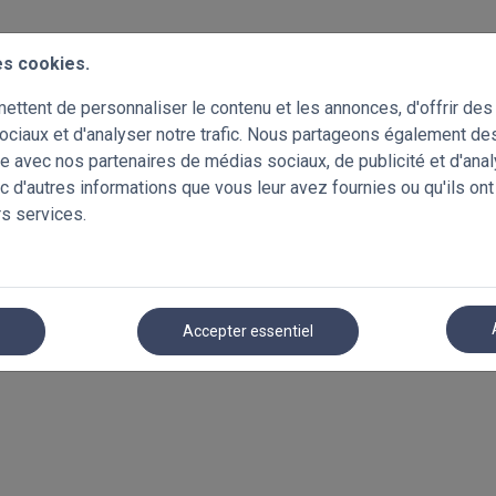
es cookies.
ttent de personnaliser le contenu et les annonces, d'offrir des 
ociaux et d'analyser notre trafic. Nous partageons également de
site avec nos partenaires de médias sociaux, de publicité et d'ana
c d'autres informations que vous leur avez fournies ou qu'ils ont
rs services.
r
Accepter essentiel