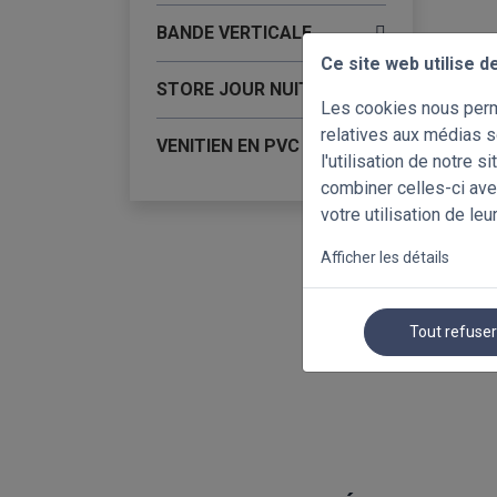
BANDE VERTICALE
Ce site web utilise d
STORE JOUR NUIT
Les cookies nous perme
relatives aux médias s
VENITIEN EN PVC
l'utilisation de notre 
combiner celles-ci ave
votre utilisation de leu
Afficher les détails
Tout refuse