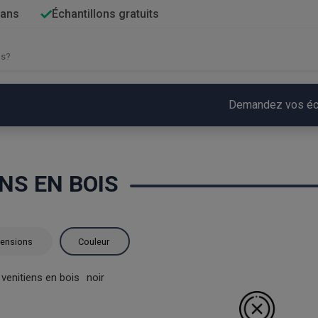
 ans
Échantillons gratuits
Demandez vos écha
NS EN BOIS
ensions
Couleur
 venitiens en bois
noir