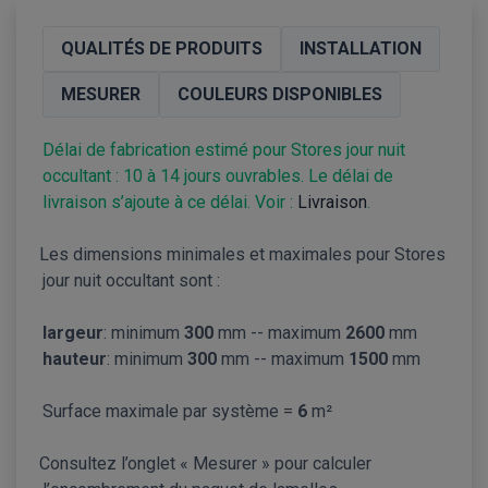
QUALITÉS DE PRODUITS
INSTALLATION
MESURER
COULEURS DISPONIBLES
Délai de fabrication estimé pour Stores jour nuit
occultant : 10 à 14 jours ouvrables. Le délai de
livraison s’ajoute à ce délai. Voir :
Livraison
.
Les dimensions minimales et maximales pour Stores
jour nuit occultant sont :
largeur
: minimum
300
mm -- maximum
2600
mm
hauteur
: minimum
300
mm -- maximum
1500
mm
Surface maximale par système =
6
m²
Consultez l’onglet « Mesurer » pour calculer