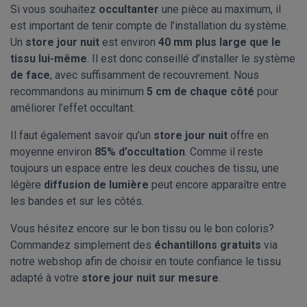
Si vous souhaitez
occultanter
une pièce au maximum, il
est important de tenir compte de l’installation du système.
Un
store jour nuit
est environ
40 mm plus large que le
tissu lui-même
. Il est donc conseillé d’installer le système
de face
, avec suffisamment de recouvrement. Nous
recommandons au minimum
5 cm de chaque côté
pour
améliorer l’effet occultant.
Il faut également savoir qu’un
store jour nuit
offre en
moyenne environ
85% d’occultation
. Comme il reste
toujours un espace entre les deux couches de tissu, une
légère
diffusion de lumière
peut encore apparaître entre
les bandes et sur les côtés.
Vous hésitez encore sur le bon tissu ou le bon coloris?
Commandez simplement des
échantillons gratuits
via
notre webshop afin de choisir en toute confiance le tissu
adapté à votre
store jour nuit sur mesure
.