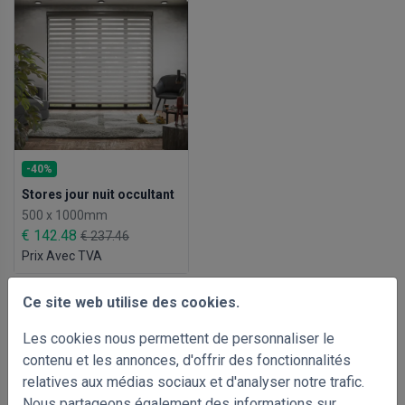
-40%
Stores jour nuit occultant
500 x 1000mm
€ 142.48
€ 237.46
Prix Avec TVA
Ce site web utilise des cookies.
Les cookies nous permettent de personnaliser le
contenu et les annonces, d'offrir des fonctionnalités
relatives aux médias sociaux et d'analyser notre trafic.
Nous partageons également des informations sur