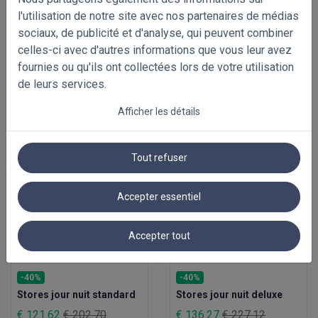
l'utilisation de notre site avec nos partenaires de médias
sociaux, de publicité et d'analyse, qui peuvent combiner
celles-ci avec d'autres informations que vous leur avez
fournies ou qu'ils ont collectées lors de votre utilisation
de leurs services.
PRODUITS ASSOCIÉS
Afficher les détails
Tout refuser
Accepter essentiel
Accepter tout
-40%
-40%
Stores jour nuit standard
Stores jour nuit deluxe
€ 121.62
€ 202.70
€ 136.27
€ 227.12