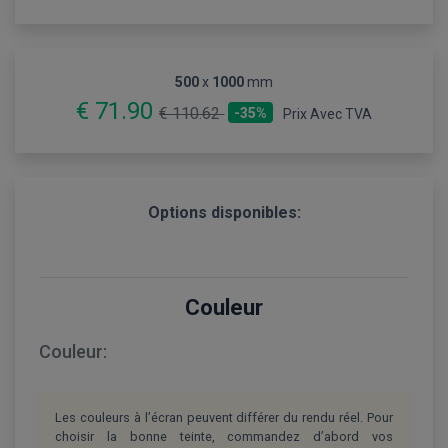
500
x
1000
mm
€ 71.90
€ 110.62
-35%
Prix Avec TVA
Options disponibles:
Couleur
Couleur:
Les couleurs à l’écran peuvent différer du rendu réel. Pour
choisir la bonne teinte, commandez d’abord vos