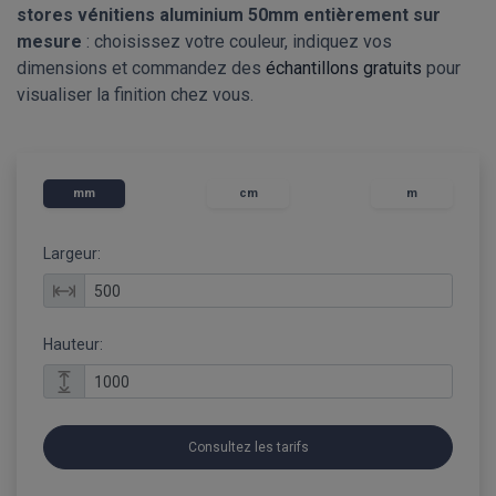
stores vénitiens aluminium 50mm entièrement sur
mesure
: choisissez votre couleur, indiquez vos
dimensions et commandez des
échantillons gratuits
pour
visualiser la finition chez vous.
mm
cm
m
Largeur:
Hauteur:
Consultez les tarifs