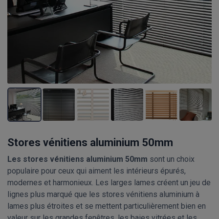
Stores vénitiens aluminium 50mm
Les stores vénitiens aluminium 50mm
sont un choix
populaire pour ceux qui aiment les intérieurs épurés,
modernes et harmonieux. Les larges lames créent un jeu de
lignes plus marqué que les stores vénitiens aluminium à
lames plus étroites et se mettent particulièrement bien en
valeur sur les grandes fenêtres, les baies vitrées et les