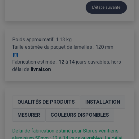
L'étape suivante
Poids approximatif: 1.13 kg
Taille estimée du paquet de lamelles :
120 mm
Fabrication estimée :
12
à
14
jours ouvrables, hors
délai de
livraison
QUALITÉS DE PRODUITS
INSTALLATION
MESURER
COULEURS DISPONIBLES
Délai de fabrication estimé pour Stores vénitiens
aluminium 50mm : 12 à 14 jours ouvrables. Le délai