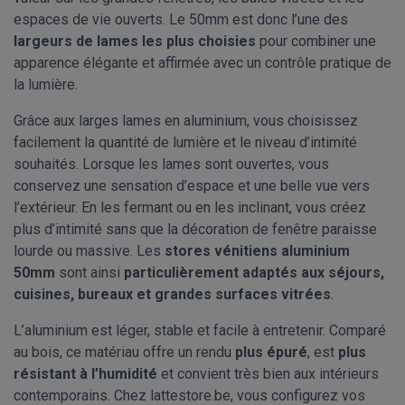
espaces de vie ouverts. Le 50mm est donc l’une des
largeurs de lames les plus choisies
pour combiner une
apparence élégante et affirmée avec un contrôle pratique de
la lumière.
Grâce aux larges lames en aluminium, vous choisissez
facilement la quantité de lumière et le niveau d’intimité
souhaités. Lorsque les lames sont ouvertes, vous
conservez une sensation d’espace et une belle vue vers
l’extérieur. En les fermant ou en les inclinant, vous créez
plus d’intimité sans que la décoration de fenêtre paraisse
lourde ou massive. Les
stores vénitiens aluminium
50mm
sont ainsi
particulièrement adaptés aux séjours,
cuisines, bureaux et grandes surfaces vitrées
.
L’aluminium est léger, stable et facile à entretenir. Comparé
au bois, ce matériau offre un rendu
plus épuré
, est
plus
résistant à l’humidité
et convient très bien aux intérieurs
contemporains. Chez lattestore.be, vous configurez vos