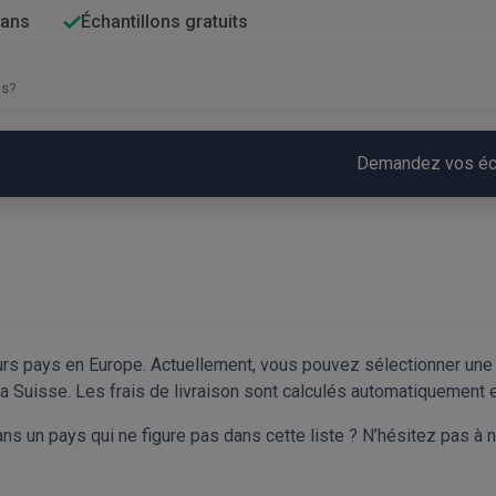
 ans
Échantillons gratuits
Demandez vos écha
 pays en Europe. Actuellement, vous pouvez sélectionner une li
 la Suisse. Les frais de livraison sont calculés automatiquement e
ns un pays qui ne figure pas dans cette liste ? N’hésitez pas à 