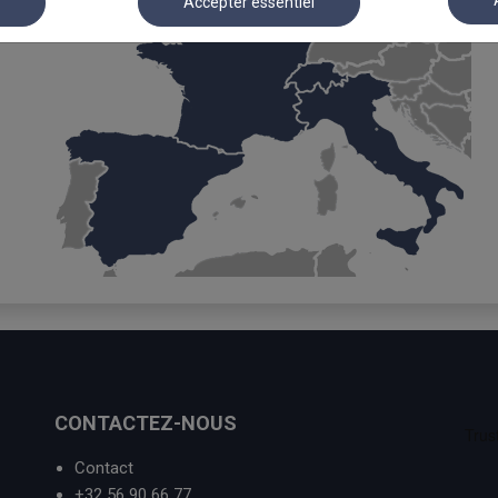
r
Accepter essentiel
CONTACTEZ-NOUS
Contact
+32 56 90 66 77