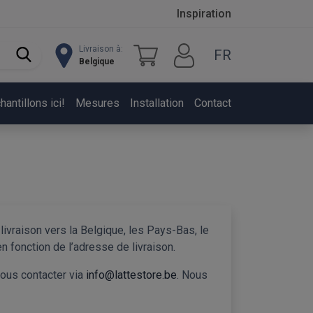
Inspiration
Livraison à:
FR
Belgique
ntillons ici!
Mesures
Installation
Contact
vraison vers la Belgique, les Pays-Bas, le
n fonction de l’adresse de livraison.
nous contacter via
info@lattestore.be
. Nous