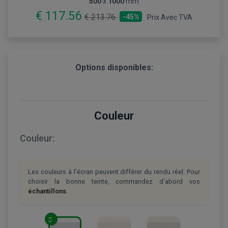
500
x
1000
mm
€ 117.56
€ 213.76
-45%
Prix Avec TVA
Options disponibles:
Couleur
Couleur:
Les couleurs à l’écran peuvent différer du rendu réel. Pour
choisir la bonne teinte, commandez d’abord vos
échantillons
.