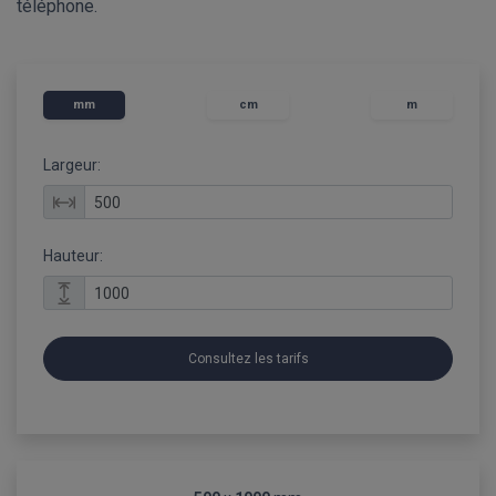
téléphone.
mm
cm
m
Largeur:
Hauteur:
Consultez les tarifs