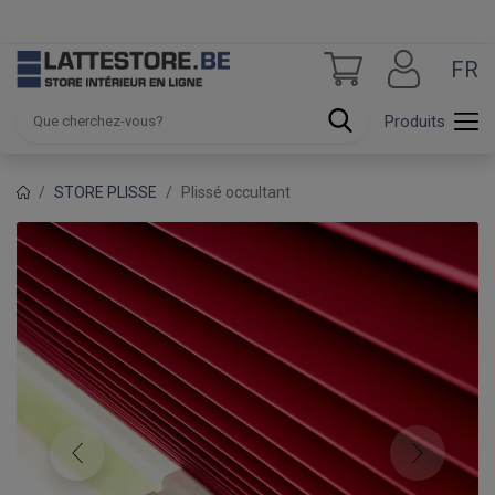
FR
Produits
STORE PLISSE
Plissé occultant