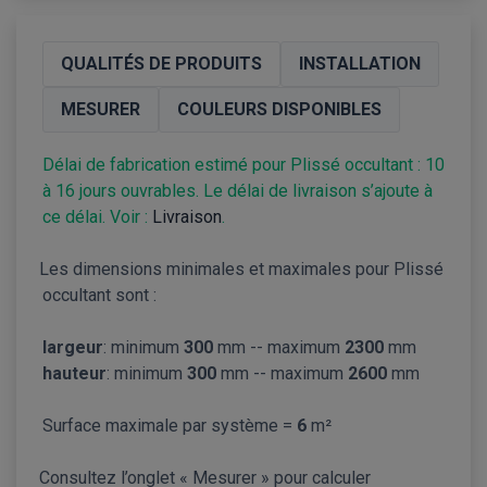
QUALITÉS DE PRODUITS
INSTALLATION
MESURER
COULEURS DISPONIBLES
Délai de fabrication estimé pour Plissé occultant : 10
à 16 jours ouvrables. Le délai de livraison s’ajoute à
ce délai. Voir :
Livraison
.
Les dimensions minimales et maximales pour Plissé
occultant sont :
largeur
: minimum
300
mm -- maximum
2300
mm
hauteur
: minimum
300
mm -- maximum
2600
mm
Surface maximale par système =
6
m²
Consultez l’onglet « Mesurer » pour calculer