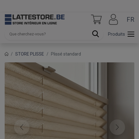
FR
Produits
STORE PLISSE
Plissé standard