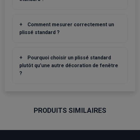
+
Comment mesurer correctement un
plissé standard ?
+
Pourquoi choisir un plissé standard
plutôt qu’une autre décoration de fenêtre
?
PRODUITS SIMILAIRES