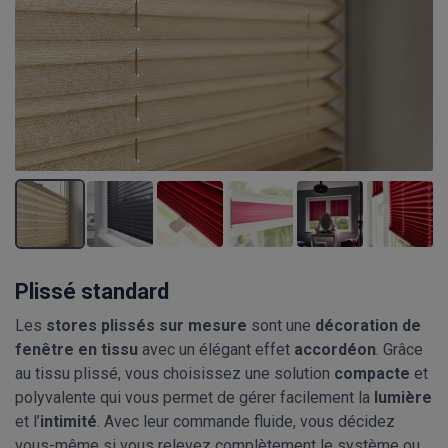
Plissé standard
Les
stores plissés sur mesure
sont une
décoration de
fenêtre en tissu
avec un élégant effet
accordéon
. Grâce
au tissu plissé, vous choisissez une solution
compacte
et
polyvalente qui vous permet de gérer facilement la
lumière
et l’
intimité
. Avec leur commande fluide, vous décidez
vous-même si vous relevez complètement le système ou