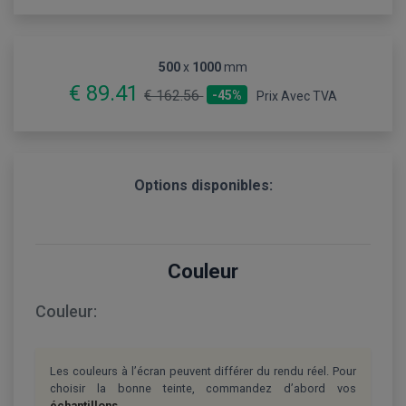
500
x
1000
mm
€ 89.41
€ 162.56
-45%
Prix Avec TVA
Options disponibles:
Couleur
Couleur:
Les couleurs à l’écran peuvent différer du rendu réel. Pour
choisir la bonne teinte, commandez d’abord vos
échantillons
.