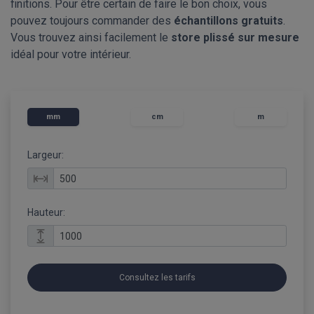
finitions. Pour être certain de faire le bon choix, vous
pouvez toujours commander des
échantillons gratuits
.
Vous trouvez ainsi facilement le
store plissé sur mesure
idéal pour votre intérieur.
mm
cm
m
Largeur:
Hauteur:
Consultez les tarifs