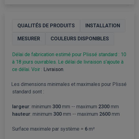
QUALITÉS DE PRODUITS
INSTALLATION
MESURER
COULEURS DISPONIBLES
Délai de fabrication estimé pour Plissé standard : 10
à 18 jours ouvrables. Le délai de livraison s’ajoute à
ce délai. Voir :
Livraison
.
Les dimensions minimales et maximales pour Plissé
standard sont :
largeur
: minimum
300
mm -- maximum
2300
mm
hauteur
: minimum
300
mm -- maximum
2600
mm
Surface maximale par système =
6
m²