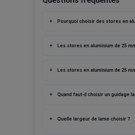
Questions fréquentes
+
Pourquoi choisir des stores en a
+
Les stores en aluminium de 25 mm 
+
Les stores en aluminium de 25 mm 
+
Quand faut-il choisir un guidage la
+
Quelle largeur de lame choisir ?