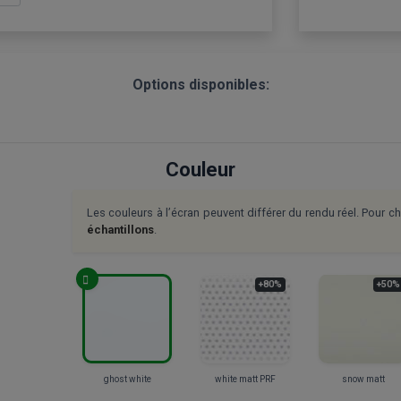
Options disponibles:
Couleur
Les couleurs à l’écran peuvent différer du rendu réel. Pour 
échantillons
.
+80%
+50%
ghost white
white matt PRF
snow matt