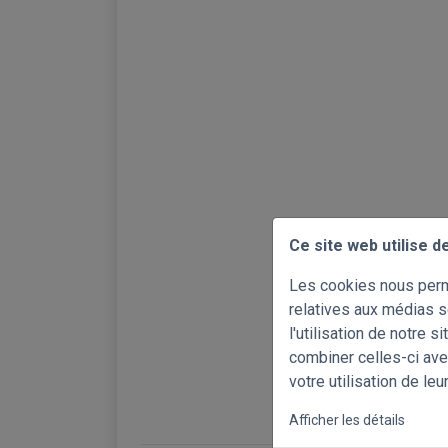
Ce site web utilise d
Les cookies nous perme
relatives aux médias s
l'utilisation de notre 
combiner celles-ci ave
votre utilisation de leu
Afficher les détails