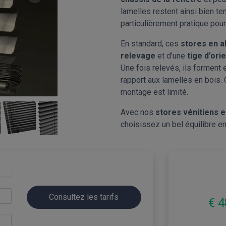
lamelles restent ainsi bien te
particulièrement pratique pou
En standard, ces
stores en a
relevage
et d’une
tige d’ori
Une fois relevés, ils forment 
rapport aux lamelles en bois. 
montage est limité.
Avec nos
stores vénitiens 
choisissez un bel équilibre ent
Consultez les tarifs
€ 