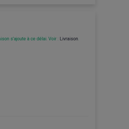
son s’ajoute à ce délai. Voir :
Livraison
.