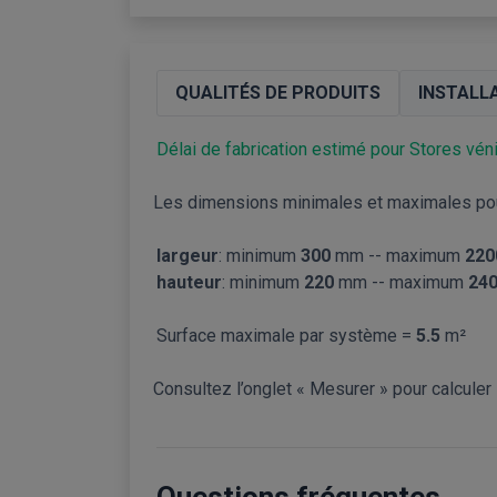
QUALITÉS DE PRODUITS
INSTALL
Délai de fabrication estimé pour Stores véni
Les dimensions minimales et maximales pou
largeur
: minimum
300
mm -- maximum
220
hauteur
: minimum
220
mm -- maximum
240
Surface maximale par système =
5.5
m²
Consultez l’onglet « Mesurer » pour calcule