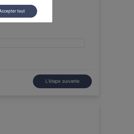
Accepter tout
L'étape suivante