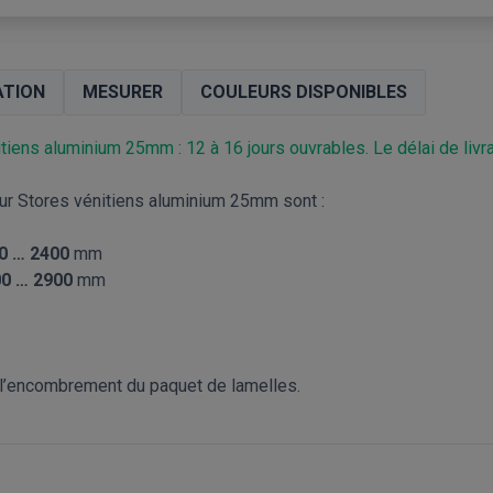
ATION
MESURER
COULEURS DISPONIBLES
tiens aluminium 25mm : 12 à 16 jours ouvrables. Le délai de livrai
r Stores vénitiens aluminium 25mm sont :
0 … 2400
mm
0 … 2900
mm
r l’encombrement du paquet de lamelles.