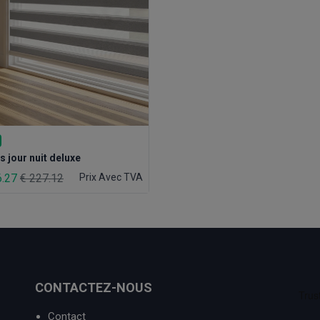
s jour nuit deluxe
6.27
€ 227.12
Prix Avec TVA
CONTACTEZ-NOUS
Contact