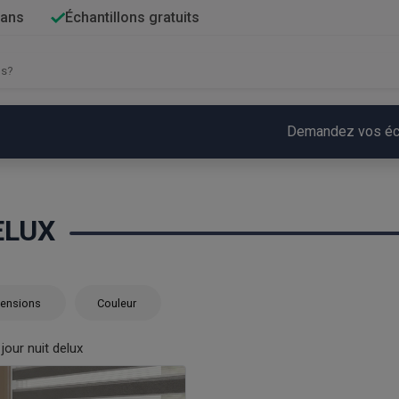
 ans
Échantillons gratuits
Demandez vos écha
ELUX
ensions
Couleur
jour nuit delux