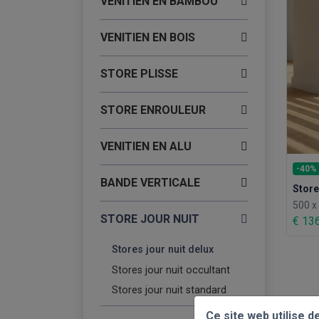
VENITIEN EN BAMBOU
VENITIEN EN BOIS
STORE PLISSE
STORE ENROULEUR
VENITIEN EN ALU
-40%
BANDE VERTICALE
Store
500 
STORE JOUR NUIT
€ 13
Stores jour nuit delux
Stores jour nuit occultant
Stores jour nuit standard
Ce site web utilise d