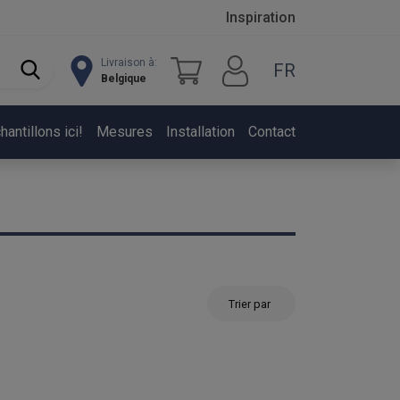
Inspiration
Livraison à:
FR
Belgique
ntillons ici!
Mesures
Installation
Contact
Trier par