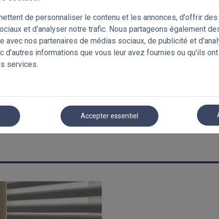
ttent de personnaliser le contenu et les annonces, d'offrir des 
ociaux et d'analyser notre trafic. Nous partageons également de
site avec nos partenaires de médias sociaux, de publicité et d'ana
c d'autres informations que vous leur avez fournies ou qu'ils ont
rs services.
r
Accepter essentiel