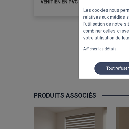
VENITIEN EN PVC
Les cookies nous perme
relatives aux médias s
l'utilisation de notre 
combiner celles-ci ave
votre utilisation de leu
Afficher les détails
Tout refuse
PRODUITS ASSOCIÉS