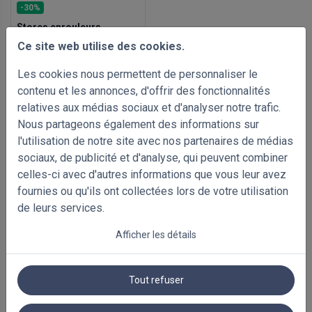
-30%
Stores enrouleurs
standard
Ce site web utilise des cookies.
500 x 1000mm
€ 58.15
€ 83.08
Les cookies nous permettent de personnaliser le
Prix Avec TVA
contenu et les annonces, d'offrir des fonctionnalités
relatives aux médias sociaux et d'analyser notre trafic.
Nous partageons également des informations sur
l'utilisation de notre site avec nos partenaires de médias
sociaux, de publicité et d'analyse, qui peuvent combiner
celles-ci avec d'autres informations que vous leur avez
fournies ou qu'ils ont collectées lors de votre utilisation
de leurs services.
Afficher les détails
Tout refuser
PRODUITS ASSOCIÉS