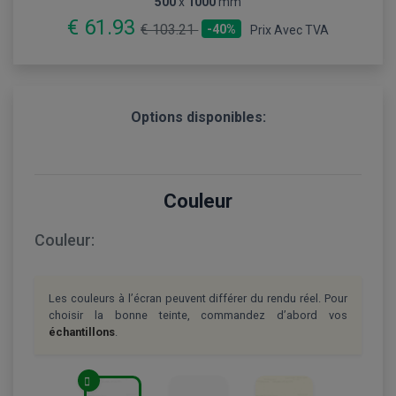
500
x
1000
mm
€ 61.93
€ 103.21
-40%
Prix Avec TVA
Options disponibles:
Couleur
Couleur:
Les couleurs à l’écran peuvent différer du rendu réel. Pour
choisir la bonne teinte, commandez d’abord vos
échantillons
.