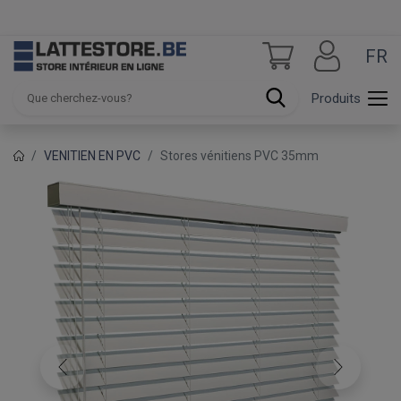
FR
Produits
VENITIEN EN PVC
Stores vénitiens PVC 35mm