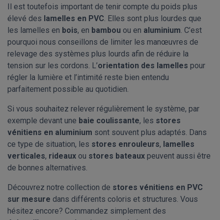
Il est toutefois important de tenir compte du poids plus
élevé des
lamelles en PVC
. Elles sont plus lourdes que
les lamelles en
bois
, en
bambou
ou en
aluminium
. C’est
pourquoi nous conseillons de limiter les manœuvres de
relevage des systèmes plus lourds afin de réduire la
tension sur les cordons. L’
orientation des lamelles
pour
régler la lumière et l’intimité reste bien entendu
parfaitement possible au quotidien.
Si vous souhaitez relever régulièrement le système, par
exemple devant une
baie coulissante
, les
stores
vénitiens en aluminium
sont souvent plus adaptés. Dans
ce type de situation, les
stores enrouleurs
,
lamelles
verticales
,
rideaux
ou
stores bateaux
peuvent aussi être
de bonnes alternatives.
Découvrez notre collection de
stores vénitiens en PVC
sur mesure
dans différents coloris et structures. Vous
hésitez encore? Commandez simplement des