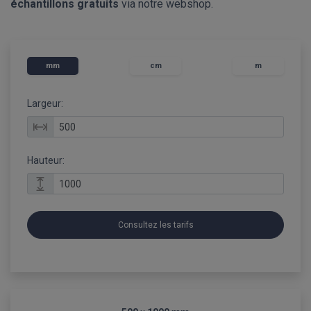
échantillons gratuits
via notre webshop.
mm
cm
m
Largeur:
Hauteur:
Consultez les tarifs