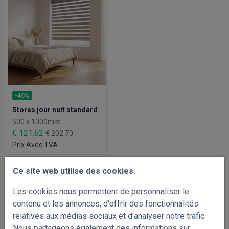
-40%
Stores jour nuit standard
500 x 1000mm
€ 121.62
€ 202.70
Prix Avec TVA
Ce site web utilise des cookies.
Les cookies nous permettent de personnaliser le
contenu et les annonces, d'offrir des fonctionnalités
relatives aux médias sociaux et d'analyser notre trafic.
Nous partageons également des informations sur