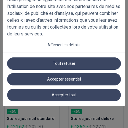
l'utilisation de notre site avec nos partenaires de médias
sociaux, de publicité et d'analyse, qui peuvent combiner
celles-ci avec d'autres informations que vous leur avez
fournies ou qu'ils ont collectées lors de votre utilisation
de leurs services.
PRODUITS ASSOCIÉS
Afficher les détails
Tout refuser
Accepter essentiel
Accepter tout
-40%
-40%
Stores jour nuit standard
Stores jour nuit deluxe
€ 121.62
€ 202.70
€ 136.27
€ 227.12