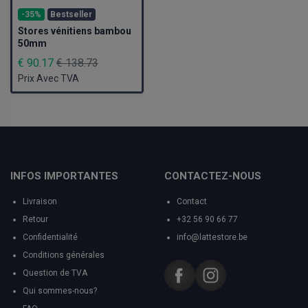
-35%
Bestseller
Stores vénitiens bambou
50mm
€ 90.17
€ 138.73
Prix Avec TVA
INFOS IMPORTANTES
CONTACTEZ-NOUS
Livraison
Contact
Retour
+32 56 90 66 77
Confidentialité
info@lattestore.be
Conditions générales
Question de TVA
Qui sommes-nous?