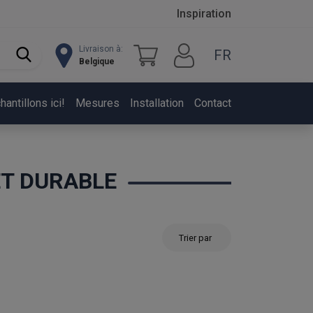
Inspiration
Livraison à:
FR
Belgique
ntillons ici!
Mesures
Installation
Contact
ET DURABLE
Trier par