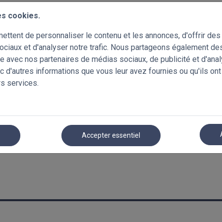
es cookies.
ttent de personnaliser le contenu et les annonces, d'offrir des 
ociaux et d'analyser notre trafic. Nous partageons également de
site avec nos partenaires de médias sociaux, de publicité et d'ana
c d'autres informations que vous leur avez fournies ou qu'ils ont
rs services.
r
Accepter essentiel