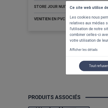
STORE JOUR NUIT
Ce site web utilise d
Les cookies nous perme
VENITIEN EN PVC
relatives aux médias s
l'utilisation de notre 
combiner celles-ci ave
votre utilisation de leu
Afficher les détails
Tout refuse
PRODUITS ASSOCIÉS