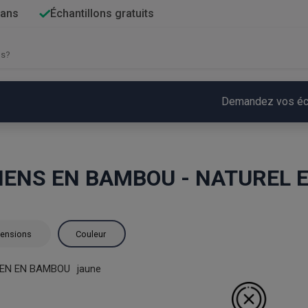
 ans
Échantillons gratuits
Demandez vos écha
IENS EN BAMBOU - NATUREL 
ensions
Couleur
IEN EN BAMBOU
jaune