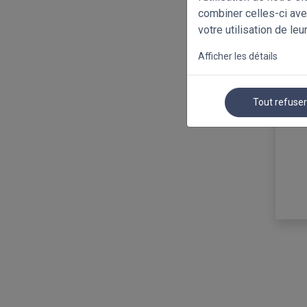
combiner celles-ci ave
votre utilisation de leu
Afficher les détails
Tout refuse