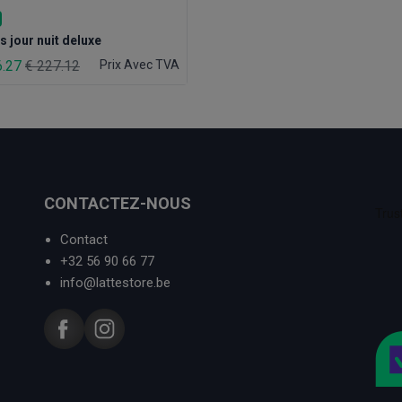
s jour nuit deluxe
6.27
€ 227.12
Prix Avec TVA
CONTACTEZ-NOUS
Contact
+32 56 90 66 77
info@lattestore.be