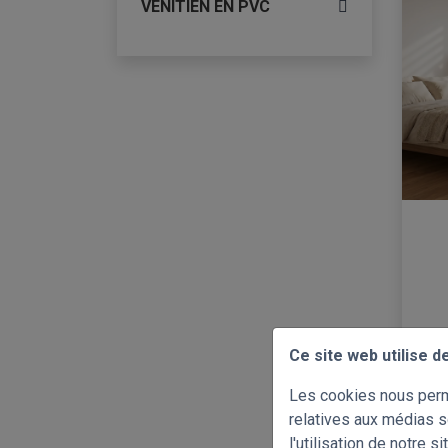
VENITIEN EN PVC
Ce site web utilise d
Les cookies nous perme
relatives aux médias s
l'utilisation de notre 