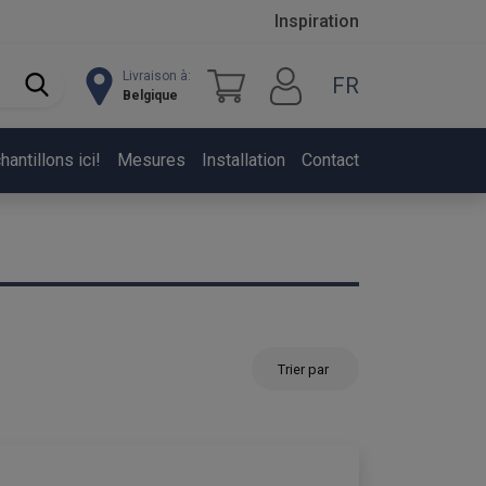
Inspiration
Livraison à:
FR
Belgique
ntillons ici!
Mesures
Installation
Contact
Trier par