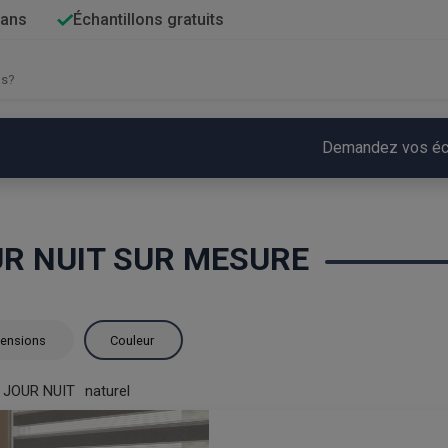
 ans
Échantillons gratuits
Demandez vos écha
R NUIT SUR MESURE
ensions
Couleur
 JOUR NUIT
naturel