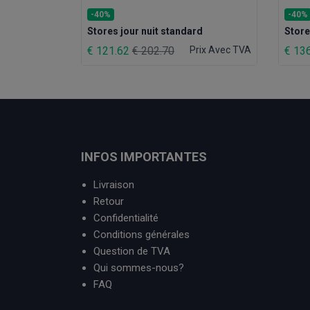
-40%
-40%
Stores jour nuit standard
Store
€ 121.62
€ 202.70
Prix Avec TVA
€ 13
INFOS IMPORTANTES
Livraison
Retour
Confidentialité
Conditions générales
Question de TVA
Qui sommes-nous?
FAQ