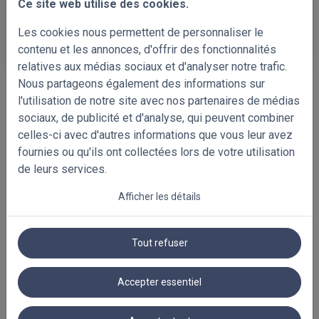
Ce site web utilise des cookies.
Les cookies nous permettent de personnaliser le
D112
D117
contenu et les annonces, d'offrir des fonctionnalités
(FA_01_73m)
(FW_01_128m)
relatives aux médias sociaux et d'analyser notre trafic.
Nous partageons également des informations sur
l'utilisation de notre site avec nos partenaires de médias
sociaux, de publicité et d'analyse, qui peuvent combiner
celles-ci avec d'autres informations que vous leur avez
fournies ou qu'ils ont collectées lors de votre utilisation
de leurs services.
Afficher les détails
Tout refuser
PRODUITS ASSOCIÉS
Accepter essentiel