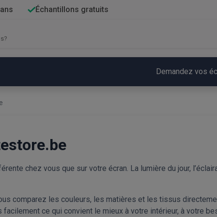
 ans
Échantillons gratuits
Demandez vos écha
e
testore.be
rente chez vous que sur votre écran. La lumière du jour, l’éclairag
 vous comparez les couleurs, les matières et les tissus directeme
 facilement ce qui convient le mieux à votre intérieur, à votre bes