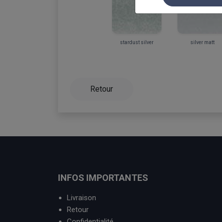
stardust silver
silver matt
Retour
INFOS IMPORTANTES
Livraison
Retour
Confidentialité