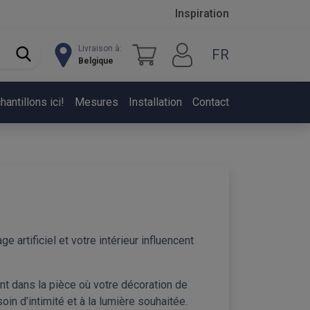
Inspiration
Livraison à:
FR
Belgique
ntillons ici!
Mesures
Installation
Contact
e artificiel et votre intérieur influencent
nt dans la pièce où votre décoration de
oin d’intimité et à la lumière souhaitée.