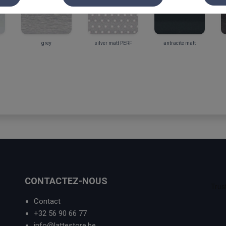
grey
silver matt PERF
antracite matt
CONTACTEZ-NOUS
Contact
+32 56 90 66 77
info@lattestore.be