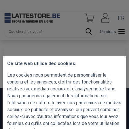
FR
Produits
Produit non trouvé.
Ce site web utilise des cookies.
Continuer
Les cookies nous permettent de personnaliser le
contenu et les annonces, d'offrir des fonctionnalités
relatives aux médias sociaux et d'analyser notre trafic.
Nous partageons également des informations sur
l'utilisation de notre site avec nos partenaires de médias
INFOS IMPORTANTES
CONTACTEZ-NOUS
sociaux, de publicité et d'analyse, qui peuvent combiner
celles-ci avec d'autres informations que vous leur avez
Livraison
Contact
fournies ou qu'ils ont collectées lors de votre utilisation
Retour
+32 56 90 66 77