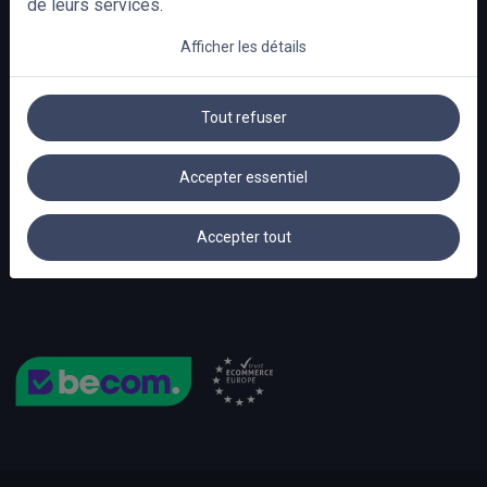
de leurs services.
Confidentialité
info@lattestore.be
Afficher les détails
Conditions générales
Question de TVA
Qui sommes-nous?
Tout refuser
FAQ
Accepter essentiel
Accepter tout