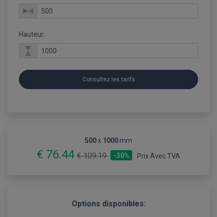
Hauteur:
Consultez les tarifs
500
x
1000
mm
€ 76.44
€ 109.19
-30%
Prix Avec TVA
Options disponibles: