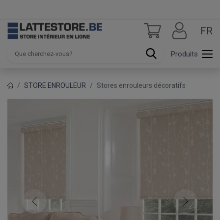
FR
Produits
STORE ENROULEUR
Stores enrouleurs décoratifs