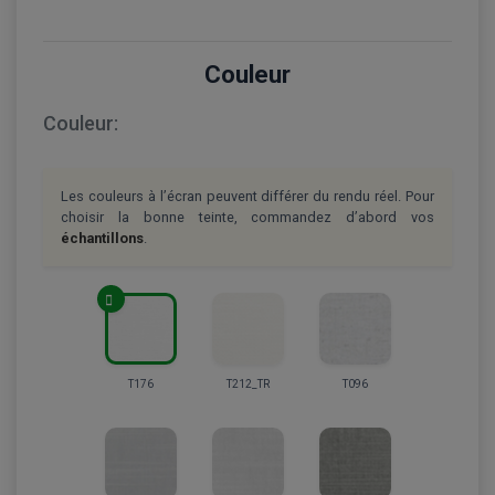
Couleur
Couleur:
Les couleurs à l’écran peuvent différer du rendu réel. Pour
choisir la bonne teinte, commandez d’abord vos
échantillons
.
T176
T212_TR
T096