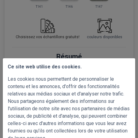
T141
T146
T147
Choisissez vos échantillons gratuits!
couleurs disponibles
Résumé
Ce site web utilise des cookies.
Stores Enrouleurs Décoratifs
Les cookies nous permettent de personnaliser le
Référence
contenu et les annonces, d'offrir des fonctionnalités
relatives aux médias sociaux et d'analyser notre trafic.
Nous partageons également des informations sur
l'utilisation de notre site avec nos partenaires de médias
sociaux, de publicité et d'analyse, qui peuvent combiner
celles-ci avec d'autres informations que vous leur avez
fournies ou qu'ils ont collectées lors de votre utilisation
L'étape suivante