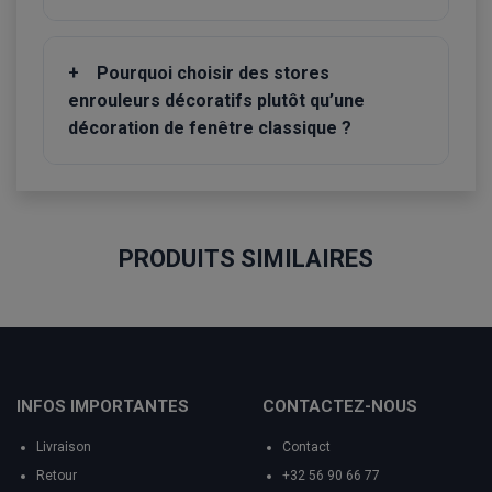
+
Pourquoi choisir des stores
enrouleurs décoratifs plutôt qu’une
décoration de fenêtre classique ?
PRODUITS SIMILAIRES
INFOS IMPORTANTES
CONTACTEZ-NOUS
Livraison
Contact
Retour
+32 56 90 66 77